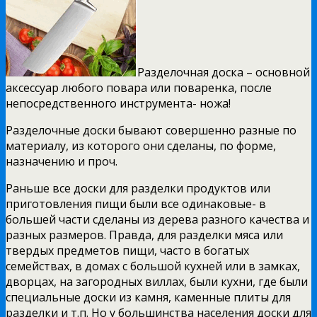
Разделочная доска – основной
аксессуар любого повара или поваренка, после
непосредственного инструмента- ножа!
Разделочные доски бывают совершенно разные по
материалу, из которого они сделаны, по форме,
назначению и проч.
Раньше все доски для разделки продуктов или
приготовления пищи были все одинаковые- в
большей части сделаны из дерева разного качества и
разных размеров. Правда, для разделки мяса или
твердых предметов пищи, часто в богатых
семействах, в домах с большой кухней или в замках,
дворцах, на загородных виллах, были кухни, где были
специальные доски из камня, каменные плиты для
разделки и т.п. Но у большинства населения доски для