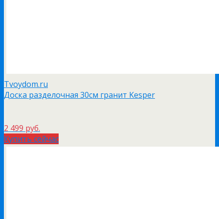
Tvoydom.ru
Доска разделочная 30см гранит Kesper
2 499 руб.
Купить сейчас