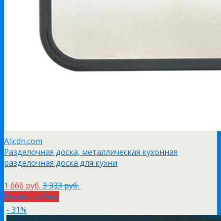
Alicdn.com
Разделочная доска, металлическая кухонная
разделочная доска для кухни
1 666 руб.
3 333 руб.
Купить сейчас
- 31%