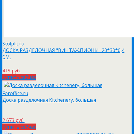
Stolplit.ru
ДОСКА РАЗДЕЛОЧНАЯ "ВИНТАЖ.ПИОНЫ" 20*30*0,4
СМ.
419 руб.
Купить сейчас
Foroffice.ru
Доска разделочная Kitchenery, большая
2 673 руб.
Купить сейчас