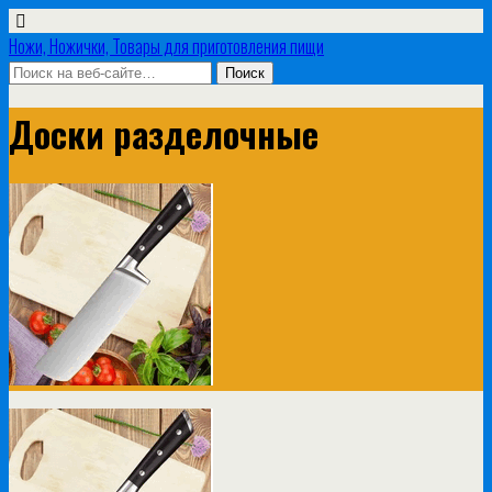
Ножи, Ножички, Товары для приготовления пищи
Доски разделочные