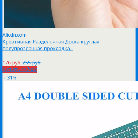
Alicdn.com
Креативная Разделочная Доска круглая
полупрозрачная прокладка...
176 руб.
255 руб.
Купить сейчас
- 31%