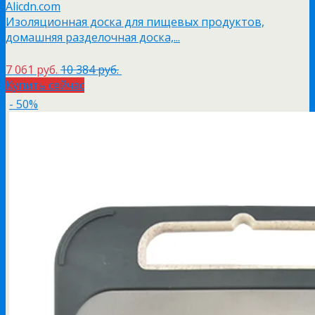
Alicdn.com
Изоляционная доска для пищевых продуктов,
домашняя разделочная доска,...
7 061 руб.
10 384 руб.
Купить сейчас
- 50%