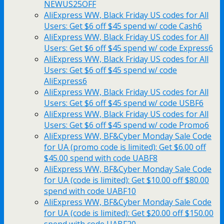
NEWUS25OFF
AliExpress WW, Black Friday US codes for All
Users: Get $6 off $45 spend w/ code Cash6
AliExpress WW, Black Friday US codes for All
Users: Get $6 off $45 spend w/ code Express6
AliExpress WW, Black Friday US codes for All
Users: Get $6 off $45 spend w/ code
AliExpress6
AliExpress WW, Black Friday US codes for All
Users: Get $6 off $45 spend w/ code USBF6
AliExpress WW, Black Friday US codes for All
Users: Get $6 off $45 spend w/ code Promo6
AliExpress WW, BF&Cyber Monday Sale Code
for UA (promo code is limited): Get $6.00 off
$45.00 spend with code UABF8
AliExpress WW, BF&Cyber Monday Sale Code
for UA (code is limited): Get $10.00 off $80.00
spend with code UABF10
AliExpress WW, BF&Cyber Monday Sale Code
for UA (code is limited): Get $20.00 off $150.00
spend with code UABF20