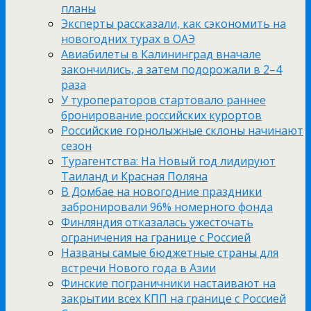
планы
Эксперты рассказали, как сэкономить на
новогодних турах в ОАЭ
Авиабилеты в Калининград вначале
закончились, а затем подорожали в 2–4
раза
У туроператоров стартовало раннее
бронирование российских курортов
Российские горнолыжные склоны начинают
сезон
Турагентства: На Новый год лидируют
Таиланд и Красная Поляна
В Домбае на новогодние праздники
забронировали 96% номерного фонда
Финляндия отказалась ужесточать
ограничения на границе с Россией
Названы самые бюджетные страны для
встречи Нового года в Азии
Финские пограничники настаивают на
закрытии всех КПП на границе с Россией