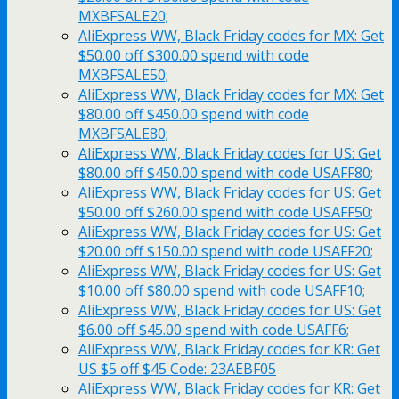
MXBFSALE20;
AliExpress WW, Black Friday codes for MX: Get
$50.00 off $300.00 spend with code
MXBFSALE50;
AliExpress WW, Black Friday codes for MX: Get
$80.00 off $450.00 spend with code
MXBFSALE80;
AliExpress WW, Black Friday codes for US: Get
$80.00 off $450.00 spend with code USAFF80;
AliExpress WW, Black Friday codes for US: Get
$50.00 off $260.00 spend with code USAFF50;
AliExpress WW, Black Friday codes for US: Get
$20.00 off $150.00 spend with code USAFF20;
AliExpress WW, Black Friday codes for US: Get
$10.00 off $80.00 spend with code USAFF10;
AliExpress WW, Black Friday codes for US: Get
$6.00 off $45.00 spend with code USAFF6;
AliExpress WW, Black Friday codes for KR: Get
US $5 off $45 Code: 23AEBF05
AliExpress WW, Black Friday codes for KR: Get