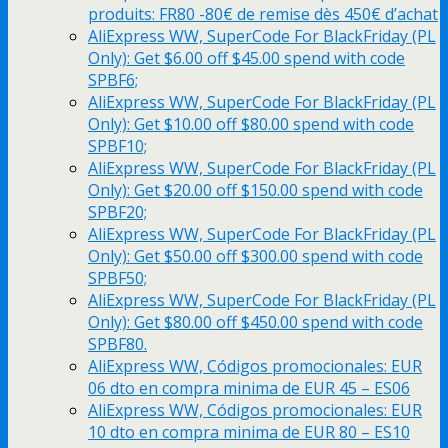
produits: FR80 -80€ de remise dès 450€ d’achat
AliExpress WW, SuperCode For BlackFriday (PL
Only): Get $6.00 off $45.00 spend with code
SPBF6;
AliExpress WW, SuperCode For BlackFriday (PL
Only): Get $10.00 off $80.00 spend with code
SPBF10;
AliExpress WW, SuperCode For BlackFriday (PL
Only): Get $20.00 off $150.00 spend with code
SPBF20;
AliExpress WW, SuperCode For BlackFriday (PL
Only): Get $50.00 off $300.00 spend with code
SPBF50;
AliExpress WW, SuperCode For BlackFriday (PL
Only): Get $80.00 off $450.00 spend with code
SPBF80.
AliExpress WW, Códigos promocionales: EUR
06 dto en compra minima de EUR 45 – ES06
AliExpress WW, Códigos promocionales: EUR
10 dto en compra minima de EUR 80 – ES10