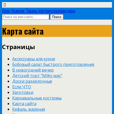
Ножи, Ножички, Товары для приготовления пищи
Карта сайта
Страницы
Аксессуары для кухни
Бобовый салат быстрого приготовления
В новогодний вечер
Детский торт “Milky way”
Доски разделочные
Если ЧТО
Заготовки
Карнавальные костюмы
Карта сайта
Кефаль жареная