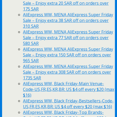
Sale – Enjoy extra 20 SAR off on orders over
175 SAR
AliExpress WW, MENA AliExpress Super Friday
Sale – Enjoy extra 38 SAR off on orders over
310 SAR
AliExpress WW, MENA AliExpress Super Friday
Sale – Enjoy extra 77 SAR off on orders over
580 SAR
AliExpress WW, MENA AliExpress Super Friday
Sale – Enjoy extra 150 SAR off on orders over
965 SAR
AliExpress WW, MENA AliExpress Super Friday
Sale – Enjoy extra 308 SAR off on orders over
1735 SAR
AliExpress WW, Black Friday-Main Venue-
Code-US,FR,ES,KR,BR: US $4 off every $20 (max
$16)
AliExpress WW, Black Friday-Bestsellers-Code-
US,FR,ES,KR,BR: US $4 off every $20 (max $16)
AliExpress WW, Black Friday-Top Brands-