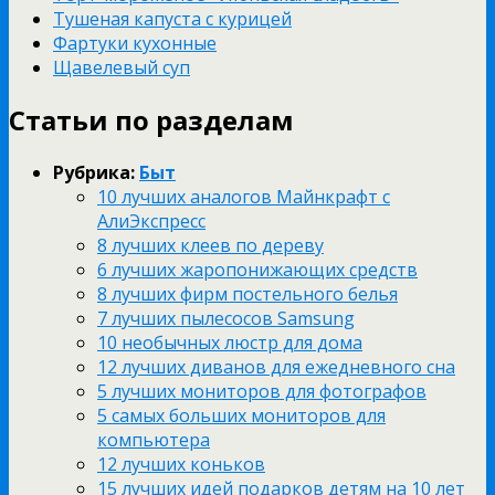
Тушеная капуста с курицей
Фартуки кухонные
Щавелевый суп
Статьи по разделам
Рубрика:
Быт
10 лучших аналогов Майнкрафт с
АлиЭкспресс
8 лучших клеев по дереву
6 лучших жаропонижающих средств
8 лучших фирм постельного белья
7 лучших пылесосов Samsung
10 необычных люстр для дома
12 лучших диванов для ежедневного сна
5 лучших мониторов для фотографов
5 самых больших мониторов для
компьютера
12 лучших коньков
15 лучших идей подарков детям на 10 лет