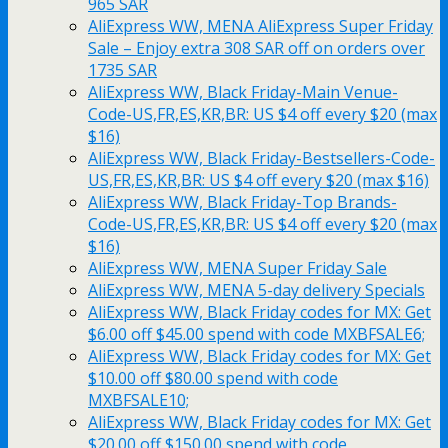
965 SAR
AliExpress WW, MENA AliExpress Super Friday
Sale – Enjoy extra 308 SAR off on orders over
1735 SAR
AliExpress WW, Black Friday-Main Venue-
Code-US,FR,ES,KR,BR: US $4 off every $20 (max
$16)
AliExpress WW, Black Friday-Bestsellers-Code-
US,FR,ES,KR,BR: US $4 off every $20 (max $16)
AliExpress WW, Black Friday-Top Brands-
Code-US,FR,ES,KR,BR: US $4 off every $20 (max
$16)
AliExpress WW, MENA Super Friday Sale
AliExpress WW, MENA 5-day delivery Specials
AliExpress WW, Black Friday codes for MX: Get
$6.00 off $45.00 spend with code MXBFSALE6;
AliExpress WW, Black Friday codes for MX: Get
$10.00 off $80.00 spend with code
MXBFSALE10;
AliExpress WW, Black Friday codes for MX: Get
$20.00 off $150.00 spend with code