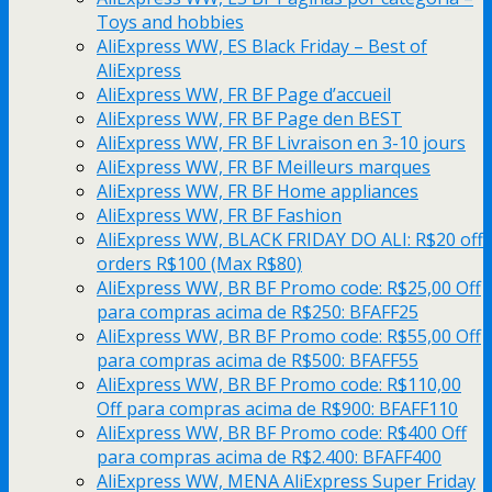
Toys and hobbies
AliExpress WW, ES Black Friday – Best of
AliExpress
AliExpress WW, FR BF Page d’accueil
AliExpress WW, FR BF Page den BEST
AliExpress WW, FR BF Livraison en 3-10 jours
AliExpress WW, FR BF Meilleurs marques
AliExpress WW, FR BF Home appliances
AliExpress WW, FR BF Fashion
AliExpress WW, BLACK FRIDAY DO ALI: R$20 off
orders R$100 (Max R$80)
AliExpress WW, BR BF Promo code: R$25,00 Off
para compras acima de R$250: BFAFF25
AliExpress WW, BR BF Promo code: R$55,00 Off
para compras acima de R$500: BFAFF55
AliExpress WW, BR BF Promo code: R$110,00
Off para compras acima de R$900: BFAFF110
AliExpress WW, BR BF Promo code: R$400 Off
para compras acima de R$2.400: BFAFF400
AliExpress WW, MENA AliExpress Super Friday