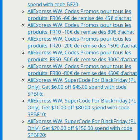
spend with code BF20
AliExpress WW, Codes Promos pour tous les
produits: FR06 -6€ de remise dès 45€ d’achat
AliExpress WW, Codes Promos pour tous les
produits: FR10 -10€ de remise dès 80€ d’achat
AliExpress WW, Codes Promos pour tous les
produits: FR20 -20€ de remise dès 150€ d’achat
AliExpress WW, Codes Promos pour tous les
produits: FR50 -50€ de remise dès 300€ d’achat
AliExpress WW, Codes Promos pour tous les
produits: FR80 -80€ de remise dès 450€ d’achat
AliExpress WW, SuperCode For BlackFriday (PL
Only): Get $6.00 off $45.00 spend with code
SPBF6;
AliExpress WW, SuperCode For BlackFriday (PL
Only): Get $10.00 off $80.00 spend with code
SPBF10;
AliExpress WW, SuperCode For BlackFriday (PL
Only): Get $20.00 off $150.00 spend with code
SPBF20;