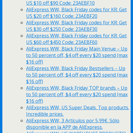
US $10 off $90 Code: 23AEBF10
AliExpress WW, Black Friday codes for KR: Get
US $20 off $160 Code: 23AEBF20
AliExpress WW, Black Friday codes for KR: Get
US $30 off $250 Code: 23AEBF30
AliExpress WW, Black Friday codes for KR: Get
US $60 off $450 Code: 23AEBF60
AliExpress WW, Black Friday Main Venue – Up
to 50 percent off, $4 off every $20 spend (max
$16 off)
AliExpress WW, Black Friday Bestsellers – Up
to 50 percent off, $4 off every $20 spend (max
$16 off)
AliExpress WW, Black Friday TOP brands – Up
to 50 percent off, $4 off every $20 spend (max
$16 off)
AliExpress WW, US Super Deals. Top products.
Incredible prices.
AliExpress WW, 3 Artículos por 5,99€. Sólo
disponible en la APP de AliExpress.