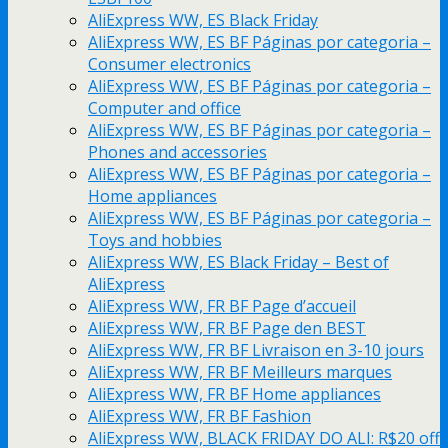
AliExpress WW, ES Black Friday
AliExpress WW, ES BF Páginas por categoria –
Consumer electronics
AliExpress WW, ES BF Páginas por categoria –
Computer and office
AliExpress WW, ES BF Páginas por categoria –
Phones and accessories
AliExpress WW, ES BF Páginas por categoria –
Home appliances
AliExpress WW, ES BF Páginas por categoria –
Toys and hobbies
AliExpress WW, ES Black Friday – Best of
AliExpress
AliExpress WW, FR BF Page d’accueil
AliExpress WW, FR BF Page den BEST
AliExpress WW, FR BF Livraison en 3-10 jours
AliExpress WW, FR BF Meilleurs marques
AliExpress WW, FR BF Home appliances
AliExpress WW, FR BF Fashion
AliExpress WW, BLACK FRIDAY DO ALI: R$20 off