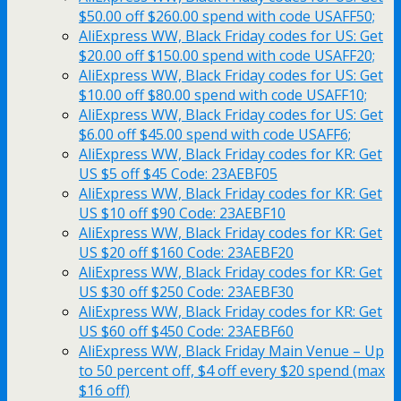
$50.00 off $260.00 spend with code USAFF50;
AliExpress WW, Black Friday codes for US: Get
$20.00 off $150.00 spend with code USAFF20;
AliExpress WW, Black Friday codes for US: Get
$10.00 off $80.00 spend with code USAFF10;
AliExpress WW, Black Friday codes for US: Get
$6.00 off $45.00 spend with code USAFF6;
AliExpress WW, Black Friday codes for KR: Get
US $5 off $45 Code: 23AEBF05
AliExpress WW, Black Friday codes for KR: Get
US $10 off $90 Code: 23AEBF10
AliExpress WW, Black Friday codes for KR: Get
US $20 off $160 Code: 23AEBF20
AliExpress WW, Black Friday codes for KR: Get
US $30 off $250 Code: 23AEBF30
AliExpress WW, Black Friday codes for KR: Get
US $60 off $450 Code: 23AEBF60
AliExpress WW, Black Friday Main Venue – Up
to 50 percent off, $4 off every $20 spend (max
$16 off)