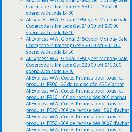
Code(code is limited): Get $8.00 off $450.00
spend with code BF80
AliExpress WW, Global BF&Cyber Monday Sale
Code(code is limited): Get $10.00 off $80.00
spend with code BF10
AliExpress WW, Global BF&Cyber Monday Sale
Code(code is limited): Get $50.00 off $300.00
spend with code BF50
AliExpress WW, Global BF&Cyber Monday Sale
Code(code is limited): Get $20.00 off $150.00
spend with code BF20
AliExpress WW, Codes Promos pour tous les
produits: FR06 -6€ de remise dès 45€ d’achat
AliExpress WW, Codes Promos pour tous les
produits: FR10 -10€ de remise dès 80€ d’achat
AliExpress WW, Codes Promos pour tous les
produits: FR20 -20€ de remise dès 150€ d’achat
AliExpress WW, Codes Promos pour tous les
produits: FR50 -50€ de remise dès 300€ d’achat
AliExpress WW, Codes Promos pour tous les