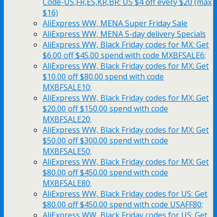
Code-US,FR,ES,KR,BR: US $4 off every $20 (max
$16)
AliExpress WW, MENA Super Friday Sale
AliExpress WW, MENA 5-day delivery Specials
AliExpress WW, Black Friday codes for MX: Get
$6.00 off $45.00 spend with code MXBFSALE6;
AliExpress WW, Black Friday codes for MX: Get
$10.00 off $80.00 spend with code
MXBFSALE10;
AliExpress WW, Black Friday codes for MX: Get
$20.00 off $150.00 spend with code
MXBFSALE20;
AliExpress WW, Black Friday codes for MX: Get
$50.00 off $300.00 spend with code
MXBFSALE50;
AliExpress WW, Black Friday codes for MX: Get
$80.00 off $450.00 spend with code
MXBFSALE80;
AliExpress WW, Black Friday codes for US: Get
$80.00 off $450.00 spend with code USAFF80;
AliExpress WW, Black Friday codes for US: Get