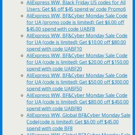
AliExpress WW, Black Friday US codes for All
Users: Get $6 off $45 spend w/ code Promo6
AliExpress WW, BF&Cyber Monday Sale Code
for UA (promo code is limited): Get $6.00 off
$45.00 spend with code UABF8
AliExpress WW, BF&Cyber Monday Sale Code
for UA (code is limited): Get $10.00 off $80.00
spend with code UABF10
AliExpress WW, BF&Cyber Monday Sale Code
for UA (code is limited): Get $20.00 off $150.00
spend with code UABF20
AliExpress WW, BF&Cyber Monday Sale Code
for UA (code is limited): Get $50.00 off $300.00
spend with code UABF50
AliExpress WW, BF&Cyber Monday Sale Code
for UA (code is limited): Get $80.00 off $450.00
spend with code UABF80
AliExpress WW, Global BF&Cyber Monday Sale
Code(code is limited): Get $6.00 off $45.00
spend with code BF8
AliExpress WW, Global BF&Cyber Monday Sale