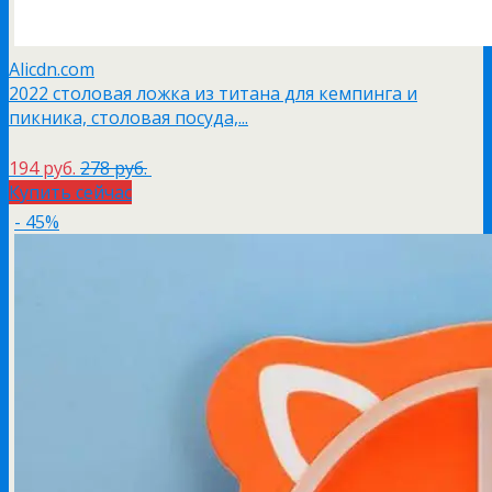
Alicdn.com
2022 столовая ложка из титана для кемпинга и
пикника, столовая посуда,...
194 руб.
278 руб.
Купить сейчас
- 45%