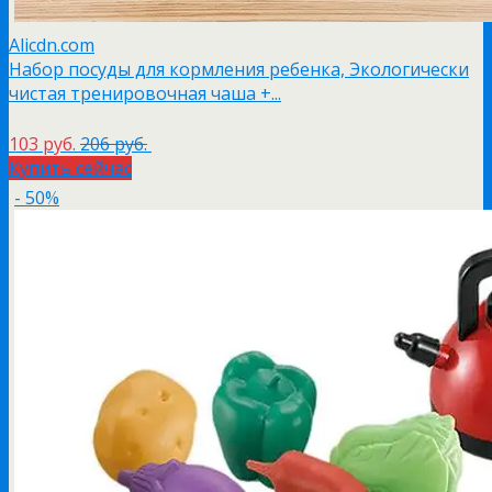
Alicdn.com
Набор посуды для кормления ребенка, Экологически
чистая тренировочная чаша +...
103 руб.
206 руб.
Купить сейчас
- 50%