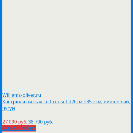
Williams-oliver.ru
Кастрюля низкая Le Creuset d26см h35,2см, вишневый,
чугун
27 090 руб.
38 700 руб.
Купить сейчас