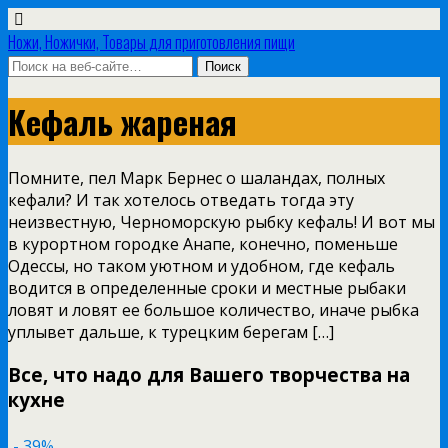
Ножи, Ножички, Товары для приготовления пищи
Кефаль жареная
Помните, пел Марк Бернес о шаландах, полных
кефали? И так хотелось отведать тогда эту
неизвестную, Черноморскую рыбку кефаль! И вот мы
в курортном городке Анапе, конечно, поменьше
Одессы, но таком уютном и удобном, где кефаль
водится в определенные сроки и местные рыбаки
ловят и ловят ее большое количество, иначе рыбка
уплывет дальше, к турецким берегам […]
Все, что надо для Вашего творчества на
кухне
- 39%