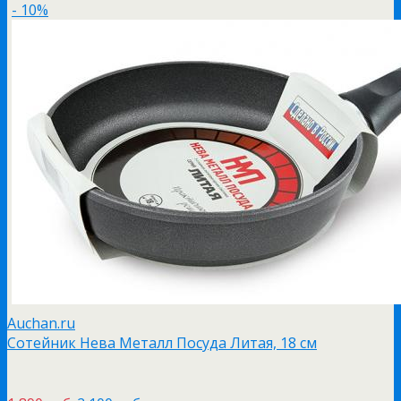
- 10%
Auchan.ru
Сотейник Нева Металл Посуда Литая, 18 см