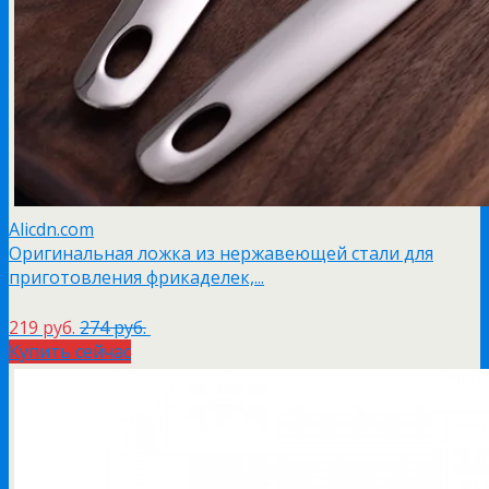
Alicdn.com
Оригинальная ложка из нержавеющей стали для
приготовления фрикаделек,...
219 руб.
274 руб.
Купить сейчас