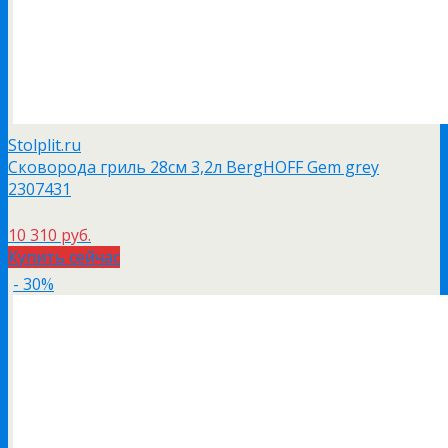
Stolplit.ru
Сковорода гриль 28см 3,2л BergHOFF Gem grey
2307431
10 310 руб.
Купить сейчас
- 30%