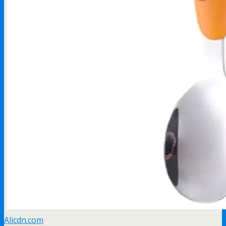
Alicdn.com