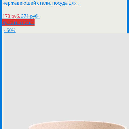
нержавеющей стали, посуда для...
178 руб.
371 руб.
Купить сейчас
- 50%