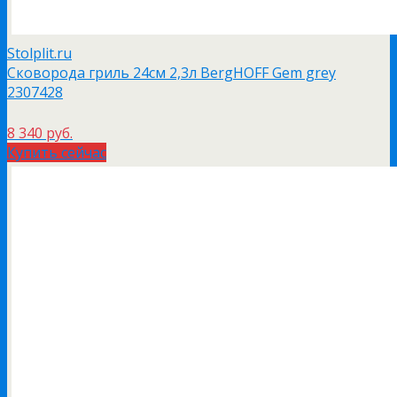
Stolplit.ru
Сковорода гриль 24см 2,3л BergHOFF Gem grey
2307428
8 340 руб.
Купить сейчас