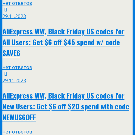
нет ответов
29.11.2023
AliExpress WW, Black Friday US codes for
All Users: Get $6 off $45 spend w/ code
SAVE6
нет ответов
29.11.2023
AliExpress WW, Black Friday US codes for
New Users: Get $6 off $20 spend with code
NEWUS6OFF
нет ответов