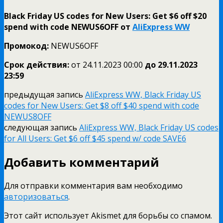
Black Friday US codes for New Users: Get $6 off $20
spend with code NEWUS6OFF от
AliExpress WW
Промокод:
NEWUS6OFF
Срок действия:
от 24.11.2023 00:00
до 29.11.
2023
23:59
предыдущая запись
AliExpress WW, Black Friday US
codes for New Users: Get $8 off $40 spend with code
NEWUS8OFF
следующая запись
AliExpress WW, Black Friday US codes
for All Users: Get $6 off $45 spend w/ code SAVE6
Добавить комментарий
Для отправки комментария вам необходимо
авторизоваться
.
Этот сайт использует Akismet для борьбы со спамом.