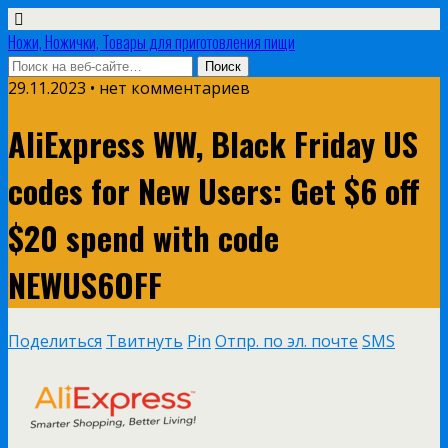
Ножи, Ножички, Товары для приготовления пищи
29.11.2023 • нет комментариев
AliExpress WW, Black Friday US
codes for New Users: Get $6 off
$20 spend with code
NEWUS6OFF
Поделиться
Твитнуть
Pin
Отпр. по эл. почте
SMS