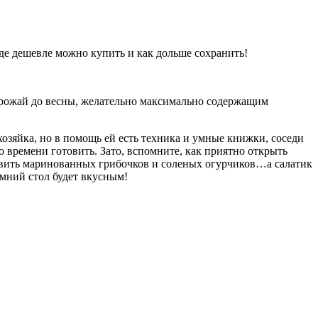
де дешевле можно купить и как дольше сохранить!
 урожай до весны, желательно максимально содержащим
хозяйка, но в помощь ей есть техника и умные книжки, соседи
о времени готовить. Зато, вспомните, как приятно открыть
бавить маринованных грибочков и соленых огурчиков…а салатик
мний стол будет вкусным!