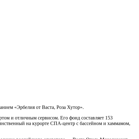
анием «Эрбелия от Васта, Роза Хутор».
ортом и отличным сервисом. Его фонд составляет 153
динственный на курорте СПА-центр с бассейном и хаммамом,