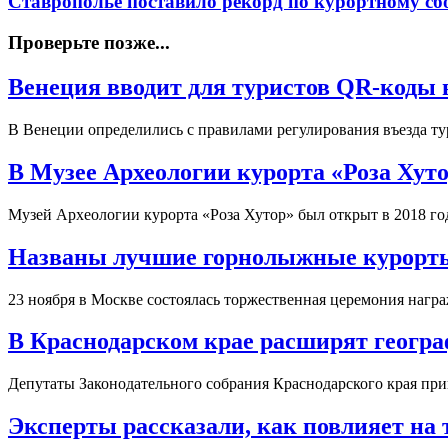
Ставрополье поставило рекорд по курортному сб
Проверьте позже...
Венеция вводит для туристов QR-коды в
В Венеции определились с правилами регулирования въезда т
В Музее Археологии курорта «Роза Хут
Музей Археологии курорта «Роза Хутор» был открыт в 2018 го
Названы лучшие горнолыжные курорты
23 ноября в Москве состоялась торжественная церемония нагр
В Краснодарском крае расширят геогра
Депутаты Законодательного собрания Краснодарского края при
Эксперты рассказали, как повлияет на