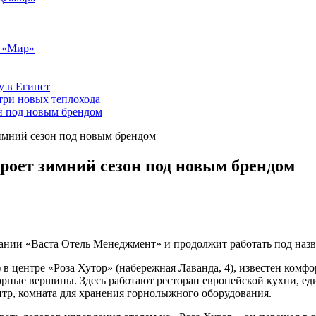
т «Мир»
у в Египет
три новых теплохода
он под новым брендом
зимний сезон под новым брендом
кроет зимний сезон под новым брендом
пании «Васта Отель Менеджмент» и продолжит работать под назв
 в центре «Роза Хутор» (набережная Лаванда, 4), известен комф
орные вершины. Здесь работают ресторан европейской кухни, е
нтр, комната для хранения горнолыжного оборудования.