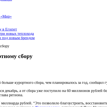
т «Мир»
у в Египет
три новых теплохода
он под новым брендом
 сбору
ртному сбору
 больше курортного сбора, чем планировалось за год, сообщил 
ся декабрь, а от сбора уже поступило на 60 миллионов рублей б
глава региона.
,7 миллиарда рублей. “Это позволило благоустроить, восстанови