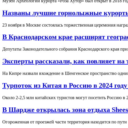
Музей Археологии курорта «Роза Хутор» был открыт в 2018 го
Названы лучшие горнолыжные курорты
23 ноября в Москве состоялась торжественная церемония нагр
В Краснодарском крае расширят геогра
Депутаты Законодательного собрания Краснодарского края при
Эксперты рассказали, как повлияет на
На Кипре назвали вхождение в Шенгенское пространство одни
Турпоток из Китая в Россию в 2024 году
Около 2-2,5 млн китайских туристов могут посетить Россию в 
В Шардже открылась зона отдыха Shees 
Огороженная от проезжей части территория находится по пут