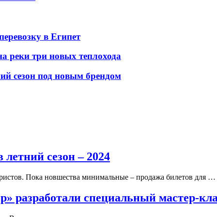
перевозку в Египет
а реки три новых теплохода
ний сезон под новым брендом
 летний сезон – 2024
уристов. Пока новшества минимальные – продажа билетов для …
ор» разработали специальный мастер-кл