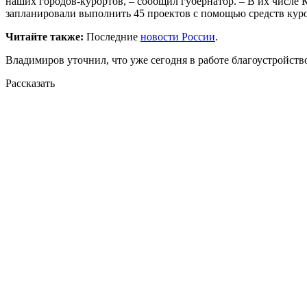
наших городов-курортов, – сообщил губернатор.
– В их числе 
запланировали выполнить 45 проектов с помощью средств куро
Читайте также:
Последние
новости России
.
Владимиров уточнил, что уже сегодня в работе благоустройств
Рассказать