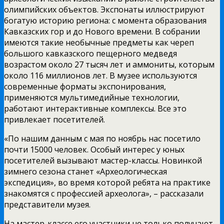
олимпийских объектов. Экспонаты иллюстрируют
богатую историю региона: c момента образования
Кавказских гор и до Нового времени. В собрании
имеются такие необычные предметы как череп
большого кавказского пещерного медведя
возрастом около 27 тысяч лет и аммониты, которым
около 116 миллионов лет. В музее используются
современные форматы экспонирования,
применяются мультимедийные технологии,
работают интерактивные комплексы. Все это
привлекает посетителей.
«По нашим данным с мая по ноябрь нас посетило
почти 15000 человек. Особый интерес у юных
посетителей вызывают мастер-классы. Новинкой
зимнего сезона станет «Археологическая
экспедиция», во время которой ребята на практике
знакомятся с профессией археолога», – рассказали
представители музея.
На мастер-классе его участники не только получают