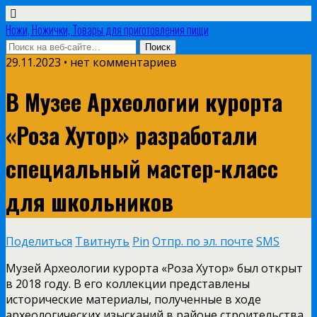
Ножи, Ножички, Товары для приготовления пищи
29.11.2023 • нет комментариев
В Музее Археологии курорта
«Роза Хутор» разработали
специальный мастер-класс
для школьников
Поделиться
Твитнуть
Pin
Отпр. по эл. почте
SMS
Музей Археологии курорта «Роза Хутор» был открыт
в 2018 году. В его коллекции представлены
исторические материалы, полученные в ходе
археологических изысканий в районе строительства