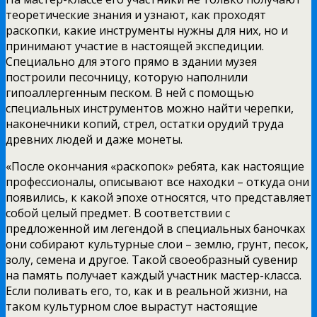
теоретические знания и узнают, как проходят
раскопки, какие инструменты нужны для них, но и
принимают участие в настоящей экспедиции.
Специально для этого прямо в здании музея
построили песочницу, которую наполнили
гипоаллергенным песком. В ней с помощью
специальных инструментов можно найти черепки,
наконечники копий, стрел, остатки орудий труда
древних людей и даже монеты.
«После окончания «раскопок» ребята, как настоящие
профессионалы, описывают все находки – откуда они
появились, к какой эпохе относятся, что представляет
собой целый предмет. В соответствии с
предложенной им легендой в специальных баночках
они собирают культурные слои – землю, грунт, песок,
золу, семена и другое. Такой своеобразный сувенир
на память получает каждый участник мастер-класса.
Если поливать его, то, как и в реальной жизни, на
таком культурном слое вырастут настоящие