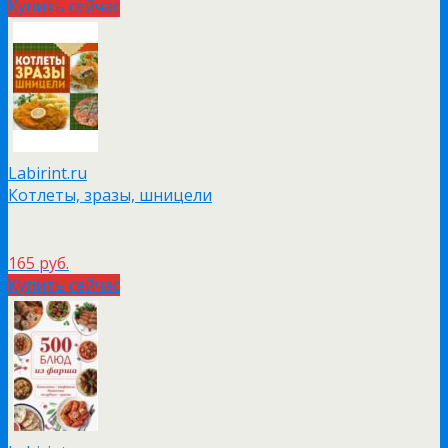
Купить сейчас
Labirint.ru
Котлеты, зразы, шницели
165 руб.
Купить сейчас