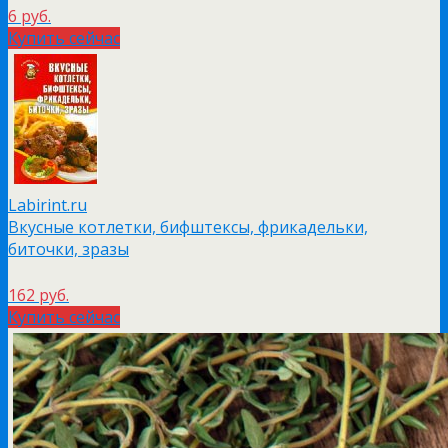
6 руб.
Купить сейчас
Labirint.ru
Вкусные котлетки, бифштексы, фрикадельки,
биточки, зразы
162 руб.
Купить сейчас