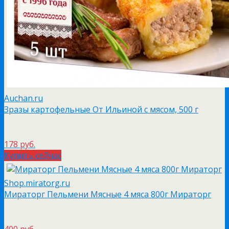
Auchan.ru
Зразы картофельные От Ильиной с мясом, 500 г
178 руб.
Купить сейчас
Shop.miratorg.ru
Мираторг Пельмени Мясные 4 мяса 800г Мираторг