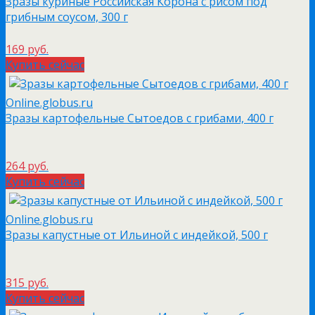
Зразы куриные Российская Корона с рисом под
грибным соусом, 300 г
169 руб.
Купить сейчас
Online.globus.ru
Зразы картофельные Сытоедов с грибами, 400 г
264 руб.
Купить сейчас
Online.globus.ru
Зразы капустные от Ильиной с индейкой, 500 г
315 руб.
Купить сейчас