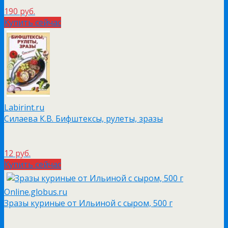
190 руб.
Купить сейчас
Labirint.ru
Силаева К.В. Бифштексы, рулеты, зразы
12 руб.
Купить сейчас
Online.globus.ru
Зразы куриные от Ильиной с сыром, 500 г