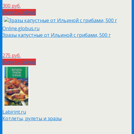
300 руб.
Купить сейчас
Online.globus.ru
Зразы капустные от Ильиной с грибами, 500 г
275 руб.
Купить сейчас
Labirint.ru
Котлеты, рулеты и зразы