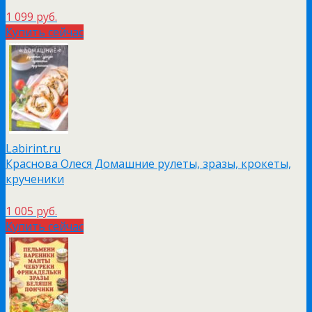
1 099 руб.
Купить сейчас
Labirint.ru
Краснова Олеся Домашние рулеты, зразы, крокеты,
крученики
1 005 руб.
Купить сейчас