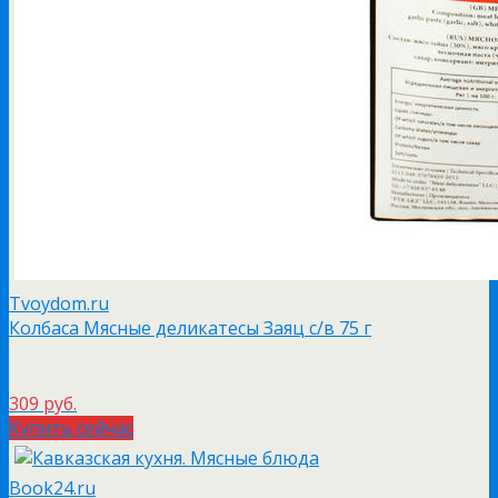
Tvoydom.ru
Колбаса Мясные деликатесы Заяц с/в 75 г
309 руб.
Купить сейчас
Book24.ru