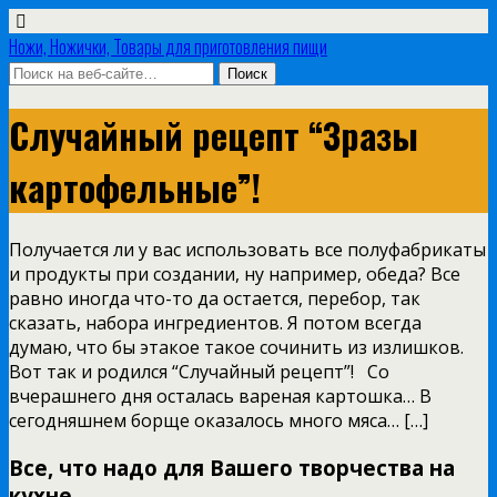
Ножи, Ножички, Товары для приготовления пищи
Случайный рецепт “Зразы
картофельные”!
Получается ли у вас использовать все полуфабрикаты
и продукты при создании, ну например, обеда? Все
равно иногда что-то да остается, перебор, так
сказать, набора ингредиентов. Я потом всегда
думаю, что бы этакое такое сочинить из излишков.
Вот так и родился “Случайный рецепт”! Со
вчерашнего дня осталась вареная картошка… В
сегодняшнем борще оказалось много мяса… […]
Все, что надо для Вашего творчества на
кухне