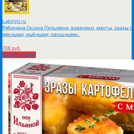
Labirint.ru
Рябинина Оксана Пельмени, вареники, манты, зразы с
мясными, рыбными, овощными...
708 руб.
Купить сейчас