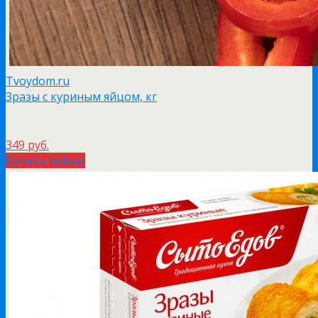
Tvoydom.ru
Зразы с куриным яйцом, кг
349 руб.
Купить сейчас