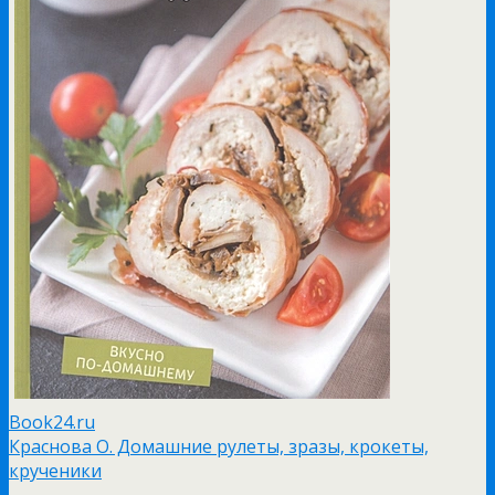
Book24.ru
Краснова О. Домашние рулеты, зразы, крокеты,
крученики