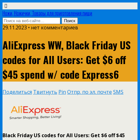
Ножи, Ножички, Товары для приготовления пищи
29.11.2023 • нет комментариев
AliExpress WW, Black Friday US
codes for All Users: Get $6 off
$45 spend w/ code Express6
Поделиться
Твитнуть
Pin
Отпр. по эл. почте
SMS
Black Friday US codes for All Users: Get $6 off $45