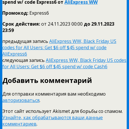
spend w/ code Express6 от
AliExpress WW
Промокод:
Express6
Срок действия:
от 24.11.2023 00:00
до 29.11.
2023
23:59
предыдущая запись
AliExpress WW, Black Friday US
codes for All Users: Get $6 off $45 spend w/ code
AliExpress6
следующая запись
AliExpress WW, Black Friday US codes
for All Users: Get $6 off $45 spend w/ code Cash6
Добавить комментарий
Для отправки комментария вам необходимо
авторизоваться
.
Этот сайт использует Akismet для борьбы со спамом.
Узнайте, как обрабатываются ваши данные
комментариев
.