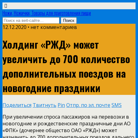
Ножи, Ножички, Товары для приготовления пищи
12.12.2020 • нет комментариев
Холдинг «РЖД» может
увеличить до 700 количество
дополнительных поездов на
новогодние праздники
Поделиться
Твитнуть
Pin
Отпр. по эл. почте
SMS
При увеличении спроса пассажиров на перевозки в
новогодние и рождественские праздничные дни АО
«ФПК» (дочернее общество ОАО «РЖД») может
назначить до 700 дополнительных поездов дальнего