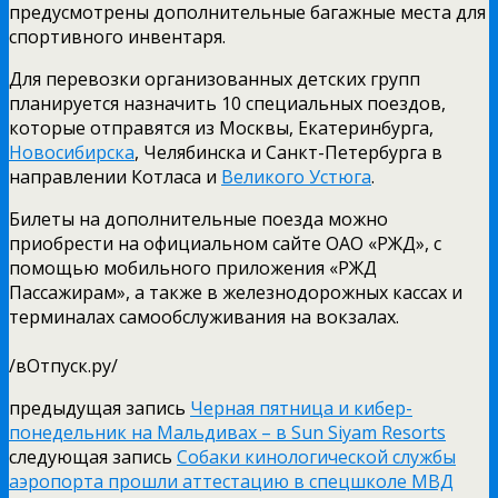
предусмотрены дополнительные багажные места для
спортивного инвентаря.
Для перевозки организованных детских групп
планируется назначить 10 специальных поездов,
которые отправятся из Москвы, Екатеринбурга,
Новосибирска
, Челябинска и Санкт-Петербурга в
направлении Котласа и
Великого Устюга
.
Билеты на дополнительные поезда можно
приобрести на официальном сайте ОАО «РЖД», с
помощью мобильного приложения «РЖД
Пассажирам», а также в железнодорожных кассах и
терминалах самообслуживания на вокзалах.
/вОтпуск.ру/
предыдущая запись
Черная пятница и кибер-
понедельник на Мальдивах – в Sun Siyam Resorts
следующая запись
Собаки кинологической службы
аэропорта прошли аттестацию в спецшколе МВД