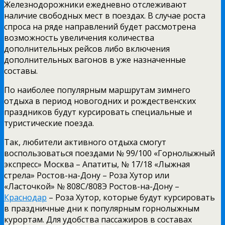
Железнодорожники ежедневно отслеживают
наличие свободных мест в поездах. В случае роста
спроса на ряде направлений будет рассмотрена
возможность увеличения количества
дополнительных рейсов либо включения
дополнительных вагонов в уже назначенные
составы.
По наиболее популярным маршрутам зимнего
отдыха в период новогодних и рождественских
праздников будут курсировать специальные и
туристические поезда.
Так, любители активного отдыха смогут
воспользоваться поездами № 99/100 «Горнолыжный
экспресс» Москва – Апатиты, № 17/18 «Лыжная
стрела» Ростов-на-Дону – Роза Хутор или
«Ласточкой» № 808С/808Э Ростов-на-Дону –
Краснодар
– Роза Хутор, которые будут курсировать
в праздничные дни к популярным горнолыжным
курортам. Для удобства пассажиров в составах