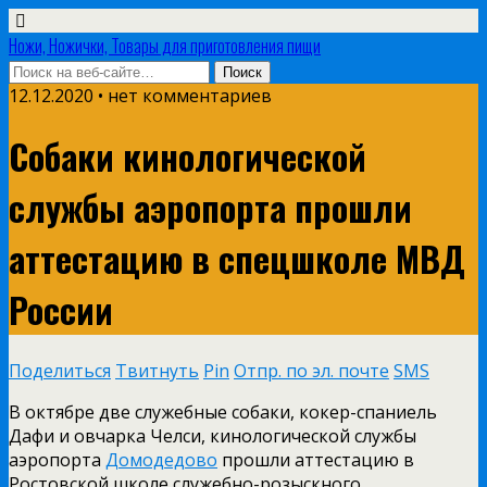
Ножи, Ножички, Товары для приготовления пищи
12.12.2020 • нет комментариев
Собаки кинологической
службы аэропорта прошли
аттестацию в спецшколе МВД
России
Поделиться
Твитнуть
Pin
Отпр. по эл. почте
SMS
В октябре две служебные собаки, кокер-спаниель
Дафи и овчарка Челси, кинологической службы
аэропорта
Домодедово
прошли аттестацию в
Ростовской школе служебно-розыскного