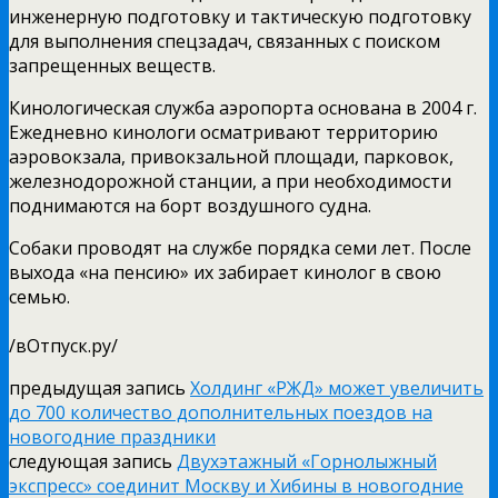
инженерную подготовку и тактическую подготовку
для выполнения спецзадач, связанных с поиском
запрещенных веществ.
Кинологическая служба аэропорта основана в 2004 г.
Ежедневно кинологи осматривают территорию
аэровокзала, привокзальной площади, парковок,
железнодорожной станции, а при необходимости
поднимаются на борт воздушного судна.
Собаки проводят на службе порядка семи лет. После
выхода «на пенсию» их забирает кинолог в свою
семью.
/вОтпуск.ру/
предыдущая запись
Холдинг «РЖД» может увеличить
до 700 количество дополнительных поездов на
новогодние праздники
следующая запись
Двухэтажный «Горнолыжный
экспресс» соединит Москву и Хибины в новогодние