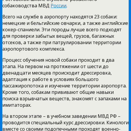
собаководства МВД
России
.
Всего на службе в аэропорту находятся 23 собаки:
немецкие и бельгийские овчарки, а также английские
кокер-спаниели. Эти породы лучше всего подходят
для проверки забытых вещей, грузов, багажных
отсеков, а также при патрулировании территории
аэропортового комплекса.
Процесс обучения новой собаки проходит в два
этапа.
На первом на протяжении от шести до
двенадцати месяцев происходит дрессировка,
адаптация к работе в условиях большого
пассажиропотока и изучение территории аэропорта.
Кроме того, собакам прививают общие навыки
поиска взрывчатых веществ, знакомят с запахами на
имитаторах.
На втором этапе – в учебном заведении МВД РФ –
проводится специальный курс дрессировки. Кинологи
вместе со своими подопечными проходят военно-