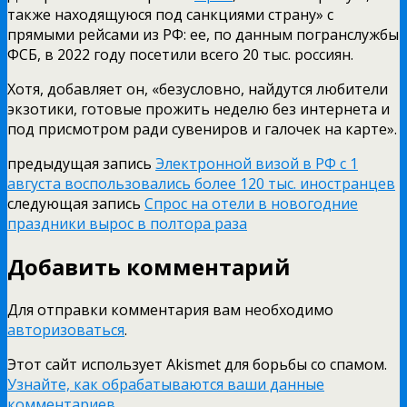
также находящуюся под санкциями страну» с
прямыми рейсами из РФ: ее, по данным погранслужбы
ФСБ, в 2022 году посетили всего 20 тыс. россиян.
Хотя, добавляет он, «безусловно, найдутся любители
экзотики, готовые прожить неделю без интернета и
под присмотром ради сувениров и галочек на карте».
предыдущая запись
Электронной визой в РФ с 1
августа воспользовались более 120 тыс. иностранцев
следующая запись
Спрос на отели в новогодние
праздники вырос в полтора раза
Добавить комментарий
Для отправки комментария вам необходимо
авторизоваться
.
Этот сайт использует Akismet для борьбы со спамом.
Узнайте, как обрабатываются ваши данные
комментариев
.