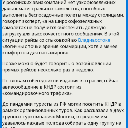
У российских авиакомпаний нет узкофюзеляжных
дальнемагистральных самолетов, способных
выполнять беспосадочные полеты между столицами,
говорит эксперт, «а на широкофюзеляжных
самолетах не получится обеспечить должную
загрузку для высокочастотного сообщения». В этой
ситуации рейсы со стыковкой во
Владивостоке
«логичны с точки зрения коммерции, хотя и менее
комфортны для пассажиров».
Позже можно будет говорить о возобновлении
прямых рейсов несколько раз в неделю.
По словам собеседников издания в отрасли, сейчас
авиасообщение в КНДР состоит из
«командировочного трафика».
До пандемии туристы из РФ могли посетить КНДР в
рамках организованных туров. Как рассказали в двух
крупных туркомпаниях Москвы, в среднем им
удавалось каждые полгода собирать одну группу на