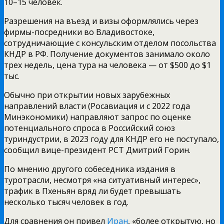
10–15 человек.
Разрешения на въезд и визы оформлялись через
фирмы-посредники во Владивостоке,
сотрудничающие с консульским отделом посольства
КНДР в РФ. Получение документов занимало около
трех недель, цена тура на человека — от $500 до $1
тыс.
Обычно при открытии новых зарубежных
направлений власти (Росавиация и с 2022 года
Минэкономики) направляют запрос по оценке
потенциального спроса в Российский союз
туриндустрии, в 2023 году для КНДР его не поступало,
сообщил вице-президент РСТ Дмитрий Горин.
По мнению другого собеседника издания в
туротрасли, несмотря «на ситуативный интерес»,
трафик в Пхеньян вряд ли будет превышать
несколько тысяч человек в год.
Для сравнения он привел
Иран
, «более открытую, но