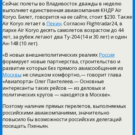
Сейчас полеты во Владивосток дважды в неделю
выполняет единственная авиакомпания КНДР Air
Koryo. Билет, говорится на ее сайте, стоит $230. Также
Air Koryo летает в
Пекин
.
Согласно Flightradar24, в
парке Air Koryo десять самолетов возрастом до 44
лет, за рубеж летают два Ту-204 (14 и 30 лет) и один
Ан-148 (10 лет).
«В новых внешнеполитических реалиях
Россия
формирует новые партнерства, строительство и
развитие которых без прямого авиасообщения из
Москвы
не слишком комфортно,— говорит глава
«Авиапорта» Олег Пантелеев.— Основные
интересанты таких рейсов — из деловых и
политических кругов — находятся в Москве».
Поэтому наличие прямых перелетов, выполняемых
российскими авиакомпаниями, значительно
повысило бы возможности российских делегаций
посещать Пхеньян.