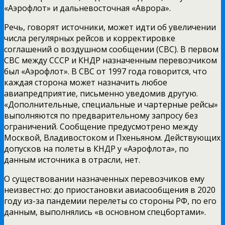
«Аэрофлот» и дальневосточная «Аврора».
Речь, говорят источники, может идти об увеличении
числа регулярных рейсов и корректировке
соглашений о воздушном сообщении (СВС). В первом
СВС между СССР и КНДР назначенным перевозчиком
был «Аэрофлот». В СВС от 1997 года говорится, что
каждая сторона может назначить любое
авиапредприятие, письменно уведомив другую.
«Дополнительные, специальные и чартерные рейсы»
выполняются по предварительному запросу без
ограничений. Сообщение предусмотрено между
Москвой, Владивостоком и Пхеньяном. Действующих
допусков на полеты в КНДР у «Аэрофлота», по
данным источника в отрасли, нет.
О существовании назначенных перевозчиков ему
неизвестно: до приостановки авиасообщения в 2020
году из-за пандемии перелеты со стороны РФ, по его
данным, выполнялись «в основном спецбортами».