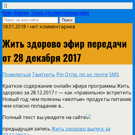
Ножи, Ножички, Товары для приготовления пищи
18.01.2018 • нет комментариев
Жить здорово эфир передачи
от 28 декабря 2017
Поделиться
Твитнуть
Pin
Отпр. по эл. почте
SMS
Краткое содержание онлайн эфира программы Жить
здорово за 28.12.2017 г — как «правильно» встретить
Новый год; чем полезны «желтые» продукты питания;
чем опасно попадание в…
Полный текст вы увидите на сайте
предыдущая запись
Жить здорово выпуск за