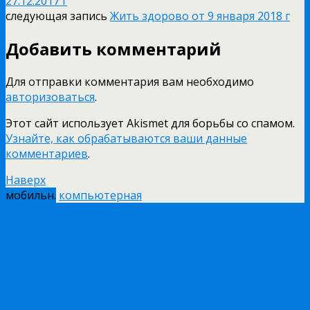
27.12.2017 г
следующая запись
Жить здорово от 9 января 2018 г
Добавить комментарий
Для отправки комментария вам необходимо
авторизоваться
.
Этот сайт использует Akismet для борьбы со спамом.
Узнайте, как обрабатываются ваши данные
комментариев
.
Наверх
мобильн.
компьютерная