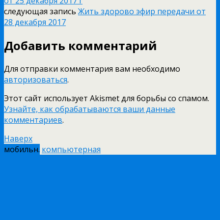
от 25 декабря 2017 г
следующая запись
Жить здорово эфир передачи от
28 декабря 2017
Добавить комментарий
Для отправки комментария вам необходимо
авторизоваться
.
Этот сайт использует Akismet для борьбы со спамом.
Узнайте, как обрабатываются ваши данные
комментариев
.
Наверх
мобильн.
компьютерная