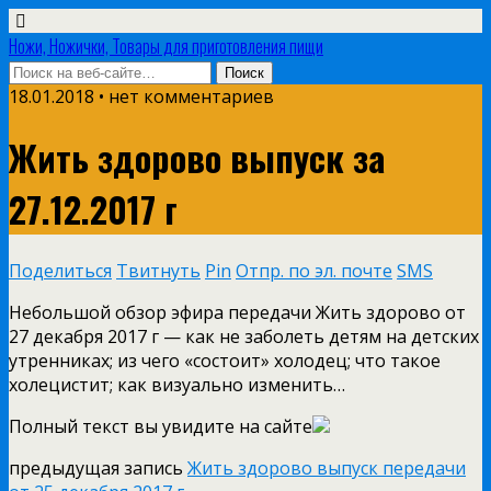
Ножи, Ножички, Товары для приготовления пищи
18.01.2018 • нет комментариев
Жить здорово выпуск за
27.12.2017 г
Поделиться
Твитнуть
Pin
Отпр. по эл. почте
SMS
Небольшой обзор эфира передачи Жить здорово от
27 декабря 2017 г — как не заболеть детям на детских
утренниках; из чего «состоит» холодец; что такое
холецистит; как визуально изменить…
Полный текст вы увидите на сайте
предыдущая запись
Жить здорово выпуск передачи