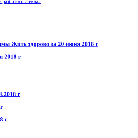
 разбитого стекла»
мы Жить здорово за 20 июня 2018 г
 2018 г
4.2018 г
 г
8 г