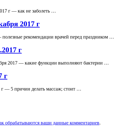
017 г — как не заболеть …
кабря 2017 г
 — полезные рекомендации врачей перед праздником …
2017 г
кабря 2017 — какие функции выполняют бактерии …
7 г
 г — 5 причин делать массаж; стоит …
как обрабатываются ваши данные комментариев
.