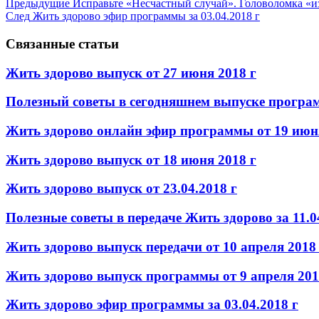
Предыдущие
Исправьте «Несчастный случай». Головоломка «из
След
Жить здорово эфир программы за 03.04.2018 г
Связанные статьи
Жить здорово выпуск от 27 июня 2018 г
Полезный советы в сегодняшнем выпуске програм
Жить здорово онлайн эфир программы от 19 июня
Жить здорово выпуск от 18 июня 2018 г
Жить здорово выпуск от 23.04.2018 г
Полезные советы в передаче Жить здорово за 11.0
Жить здорово выпуск передачи от 10 апреля 2018
Жить здорово выпуск программы от 9 апреля 201
Жить здорово эфир программы за 03.04.2018 г