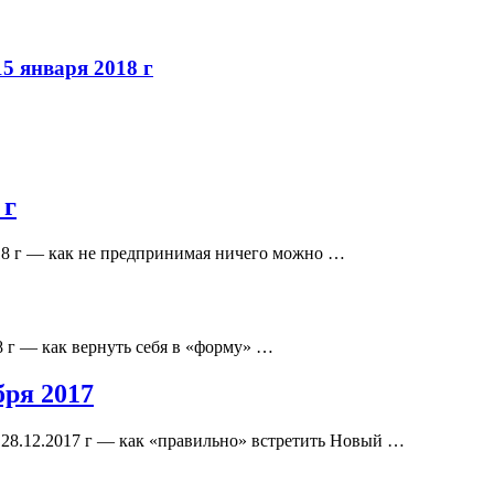
5 января 2018 г
 г
018 г — как не предпринимая ничего можно …
8 г — как вернуть себя в «форму» …
бря 2017
 28.12.2017 г — как «правильно» встретить Новый …