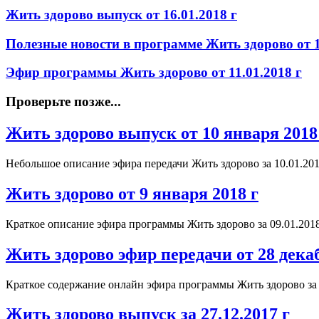
Жить здорово выпуск от 16.01.2018 г
Полезные новости в программе Жить здорово от 1
Эфир программы Жить здорово от 11.01.2018 г
Проверьте позже...
Жить здорово выпуск от 10 января 2018
Небольшое описание эфира передачи Жить здорово за 10.01.2
Жить здорово от 9 января 2018 г
Краткое описание эфира программы Жить здорово за 09.01.201
Жить здорово эфир передачи от 28 дека
Краткое содержание онлайн эфира программы Жить здорово за
Жить здорово выпуск за 27.12.2017 г