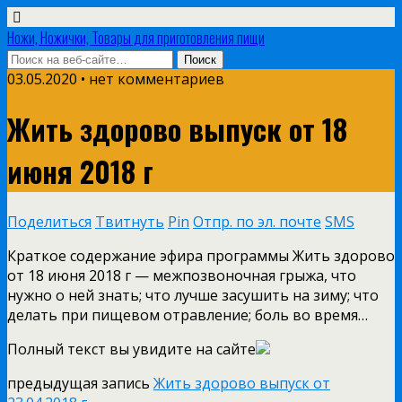
Ножи, Ножички, Товары для приготовления пищи
03.05.2020 • нет комментариев
Жить здорово выпуск от 18
июня 2018 г
Поделиться
Твитнуть
Pin
Отпр. по эл. почте
SMS
Краткое содержание эфира программы Жить здорово
от 18 июня 2018 г — межпозвоночная грыжа, что
нужно о ней знать; что лучше засушить на зиму; что
делать при пищевом отравление; боль во время…
Полный текст вы увидите на сайте
предыдущая запись
Жить здорово выпуск от