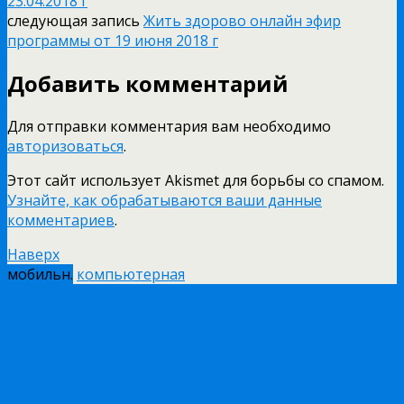
23.04.2018 г
следующая запись
Жить здорово онлайн эфир
программы от 19 июня 2018 г
Добавить комментарий
Для отправки комментария вам необходимо
авторизоваться
.
Этот сайт использует Akismet для борьбы со спамом.
Узнайте, как обрабатываются ваши данные
комментариев
.
Наверх
мобильн.
компьютерная