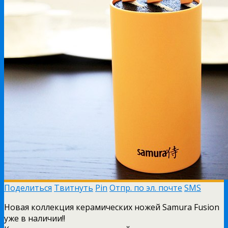
Поделиться
Твитнуть
Pin
Отпр. по эл. почте
SMS
Новая коллекция керамических ножей Samura Fusion
уже в наличии!!