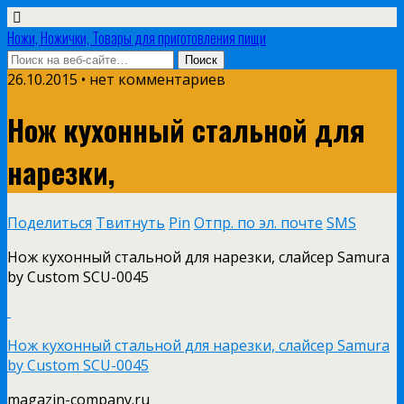
Ножи, Ножички, Товары для приготовления пищи
26.10.2015 • нет комментариев
Нож кухонный стальной для
нарезки,
Поделиться
Твитнуть
Pin
Отпр. по эл. почте
SMS
Нож кухонный стальной для нарезки, слайсер Samura
by Custom SCU-0045
Нож кухонный стальной для нарезки, слайсер Samura
by Custom SCU-0045
magazin-company.ru