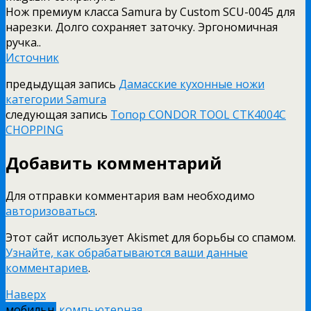
Нож премиум класса Samura by Custom SCU-0045 для
нарезки. Долго сохраняет заточку. Эргономичная
ручка..
Источник
предыдущая запись
Дамасские кухонные ножи
категории Samura
следующая запись
Топор CONDOR TOOL CTK4004C
CHOPPING
Добавить комментарий
Для отправки комментария вам необходимо
авторизоваться
.
Этот сайт использует Akismet для борьбы со спамом.
Узнайте, как обрабатываются ваши данные
комментариев
.
Наверх
мобильн.
компьютерная