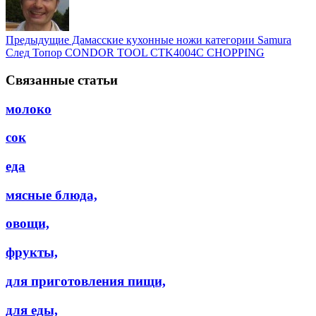
Предыдущие
Дамасские кухонные ножи категории Samura
След
Топор CONDOR TOOL CTK4004C CHOPPING
Связанные статьи
молоко
сок
еда
мясные блюда,
овощи,
фрукты,
для приготовления пищи,
для еды,