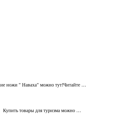
кие ножи " Наваха" можно тут!Читайте …
а. Купить товары для туризма можно …