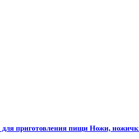
 для приготовления пищи Ножи, ножичк