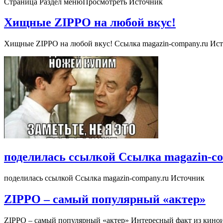
Страница Раздел менюПросмотреть Источник
Хищные ZIPPO на любой вкус!
Хищные ZIPPO на любой вкус! Ссылка magazin-company.ru Ис
поделилась ссылкой Ссылка magazin-c
поделилась ссылкой Ссылка magazin-company.ru Источник
ZIPPO – самый популярный «актер»
ZIPPO – самый популярный «актер» Интересный факт из киноис