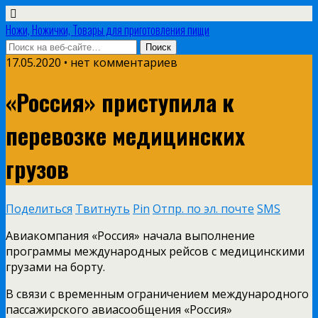
Ножи, Ножички, Товары для приготовления пищи
17.05.2020 • нет комментариев
«Россия» приступила к
перевозке медицинских
грузов
Поделиться
Твитнуть
Pin
Отпр. по эл. почте
SMS
Авиакомпания «Россия» начала выполнение
программы международных рейсов с медицинскими
грузами на борту.
В связи с временным ограничением международного
пассажирского авиасообщения «Россия»