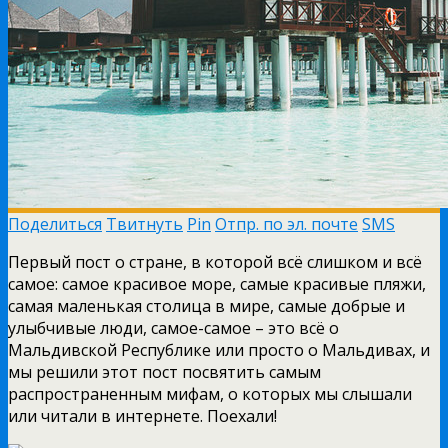
Поделиться
Твитнуть
Pin
Отпр. по эл. почте
SMS
Первый пост о стране, в которой всё слишком и всё
самое: самое красивое море, самые красивые пляжи,
самая маленькая столица в мире, самые добрые и
улыбчивые люди, самое-самое – это всё о
Мальдивской Республике или просто о Мальдивах, и
мы решили этот пост посвятить самым
распространенным мифам, о которых мы слышали
или читали в интернете.
Поехали!