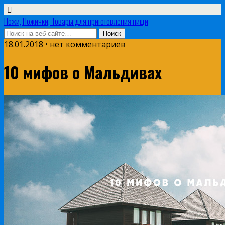
Ножи, Ножички, Товары для приготовления пищи
18.01.2018 • нет комментариев
10 мифов о Мальдивах