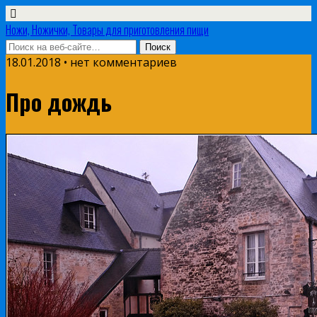
Ножи, Ножички, Товары для приготовления пищи
18.01.2018 • нет комментариев
Про дождь