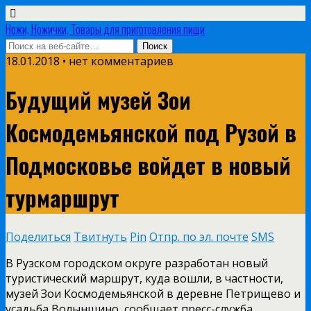
Ножи, Ножички, Товары для приготовления пищи
18.01.2018 • нет комментариев
Будущий музей Зои
Космодемьянской под Рузой в
Подмосковье войдет в новый
турмаршрут
Поделиться
Твитнуть
Pin
Отпр. по эл. почте
SMS
В Рузском городском округе разработан новый
туристический маршрут, куда вошли, в частности,
музей Зои Космодемьянской в деревне Петрищево и
усадьба Волынщино, сообщает пресс-служба