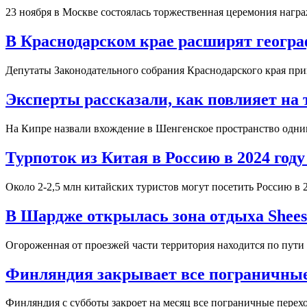
23 ноября в Москве состоялась торжественная церемония нагр
В Краснодарском крае расширят геогра
Депутаты Законодательного собрания Краснодарского края при
Эксперты рассказали, как повлияет на
На Кипре назвали вхождение в Шенгенское пространство одни
Турпоток из Китая в Россию в 2024 году
Около 2-2,5 млн китайских туристов могут посетить Россию в 
В Шардже открылась зона отдыха Shees 
Огороженная от проезжей части территория находится по пут
Финляндия закрывает все пограничные 
Финляндия с субботы закроет на месяц все пограничные перех