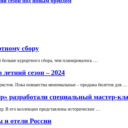
ний сезон под новым брендом
ртному сбору
й больше курортного сбора, чем планировалось …
 летний сезон – 2024
уристов. Пока новшества минимальные – продажа билетов для …
ор» разработали специальный мастер-кл
ду. В его коллекции представлены исторические …
 и отели России