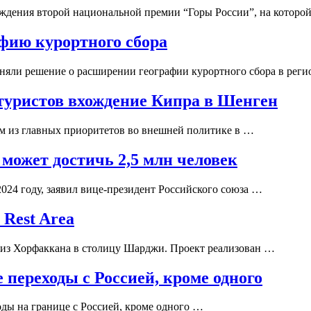
аждения второй национальной премии “Горы России”, на которо
фию курортного сбора
няли решение о расширении географии курортного сбора в реги
 туристов вхождение Кипра в Шенген
м из главных приоритетов во внешней политике в …
 может достичь 2,5 млн человек
2024 году, заявил вице-президент Российского союза …
Rest Area
и из Хорфаккана в столицу Шарджи. Проект реализован …
переходы с Россией, кроме одного
оды на границе с Россией, кроме одного …