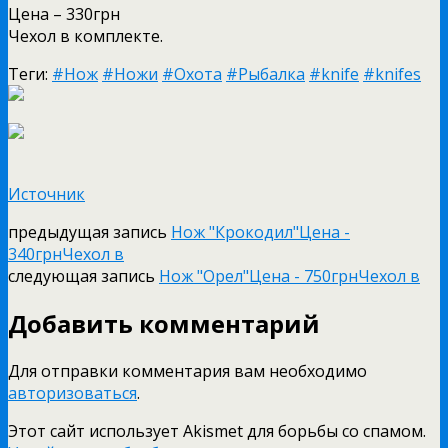
Цена – 330грн
Чехол в комплекте.
Теги:
#Нож
#Ножи
#Охота
#Рыбалка
#knife
#knifes
Источник
предыдущая запись
Нож "Крокодил"Цена -
340грнЧехол в
следующая запись
Нож "Орел"Цена - 750грнЧехол в
Добавить комментарий
Для отправки комментария вам необходимо
авторизоваться
.
Этот сайт использует Akismet для борьбы со спамом.