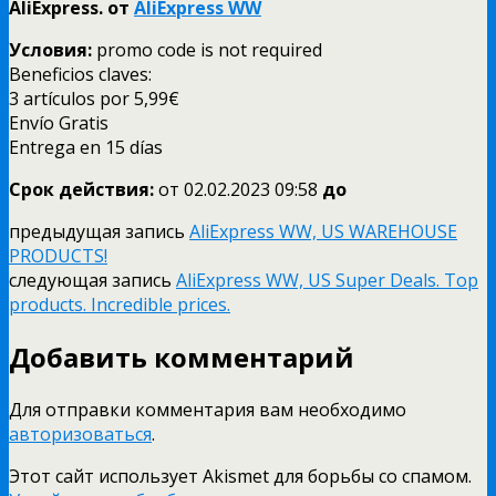
AliExpress. от
AliExpress WW
Условия:
promo code is not required
Beneficios claves:
3 artículos por 5,99€
Envío Gratis
Entrega en 15 días
Срок действия:
от 02.02.
2023 09:58
до
предыдущая запись
AliExpress WW, US WAREHOUSE
PRODUCTS!
следующая запись
AliExpress WW, US Super Deals. Top
products. Incredible prices.
Добавить комментарий
Для отправки комментария вам необходимо
авторизоваться
.
Этот сайт использует Akismet для борьбы со спамом.