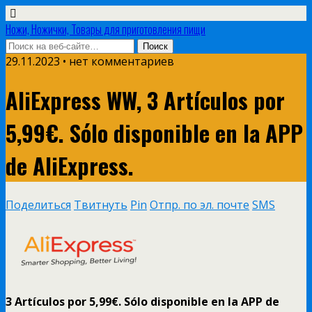
Ножи, Ножички, Товары для приготовления пищи
29.11.2023 • нет комментариев
AliExpress WW, 3 Artículos por
5,99€. Sólo disponible en la APP
de AliExpress.
Поделиться
Твитнуть
Pin
Отпр. по эл. почте
SMS
3 Artículos por 5,99€. Sólo disponible en la APP de