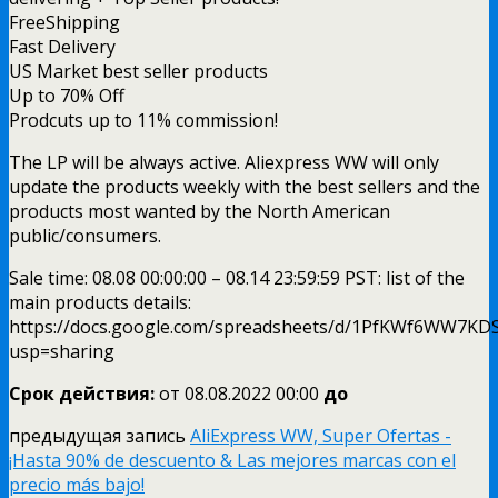
FreeShipping
Fast Delivery
US Market best seller products
Up to 70% Off
Prodcuts up to 11% commission!
The LP will be always active. Aliexpress WW will only
update the products weekly with the best sellers and the
products most wanted by the North American
public/consumers.
Sale time: 08.08 00:00:00 – 08.14 23:59:59 PST: list of the
main products details:
https://docs.google.com/spreadsheets/d/1PfKWf6WW7K
usp=sharing
Срок действия:
от 08.08.
2022 00:00
до
предыдущая запись
AliExpress WW, Super Ofertas -
¡Hasta 90% de descuento & Las mejores marcas con el
precio más bajo!