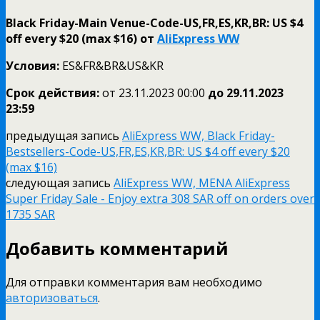
Black Friday-Main Venue-Code-US,FR,ES,KR,BR: US $4
off every $20 (max $16) от
AliExpress WW
Условия:
ES&FR&BR&US&KR
Срок действия:
от 23.11.2023 00:00
до 29.11.
2023
23:59
предыдущая запись
AliExpress WW, Black Friday-
Bestsellers-Code-US,FR,ES,KR,BR: US $4 off every $20
(max $16)
следующая запись
AliExpress WW, MENA AliExpress
Super Friday Sale - Enjoy extra 308 SAR off on orders over
1735 SAR
Добавить комментарий
Для отправки комментария вам необходимо
авторизоваться
.