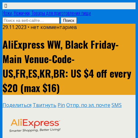
Ножи, Ножички, Товары для приготовления пищи
29.11.2023 • нет комментариев
AliExpress WW, Black Friday-
Main Venue-Code-
US,FR,ES,KR,BR: US $4 off every
$20 (max $16)
Поделиться
Твитнуть
Pin
Отпр. по эл. почте
SMS