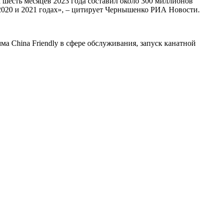
 шесть месяцев 2023 года составил около 300 миллионов
 2020 и 2021 годах», – цитирует Чернышенко РИА Новости.
ма China Friendly в сфере обслуживания, запуск канатной