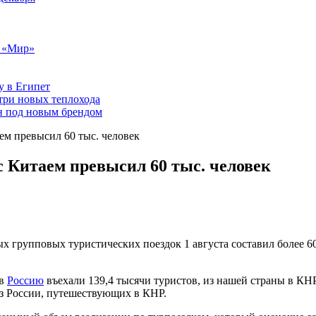
т «Мир»
у в Египет
три новых теплохода
он под новым брендом
ем превысил 60 тыс. человек
с Китаем превысил 60 тыс. человек
ых групповых туристических поездок 1 августа составил более 
в
Россию
въехали 139,4 тысячи туристов, из нашей страны в КН
 из России, путешествующих в КНР.