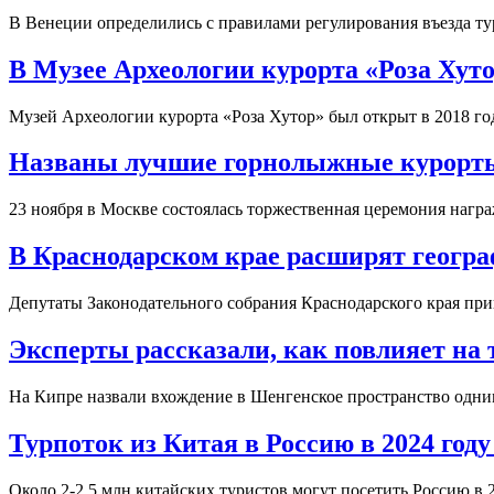
В Венеции определились с правилами регулирования въезда т
В Музее Археологии курорта «Роза Хут
Музей Археологии курорта «Роза Хутор» был открыт в 2018 го
Названы лучшие горнолыжные курорты
23 ноября в Москве состоялась торжественная церемония нагр
В Краснодарском крае расширят геогра
Депутаты Законодательного собрания Краснодарского края при
Эксперты рассказали, как повлияет на
На Кипре назвали вхождение в Шенгенское пространство одни
Турпоток из Китая в Россию в 2024 году
Около 2-2,5 млн китайских туристов могут посетить Россию в 