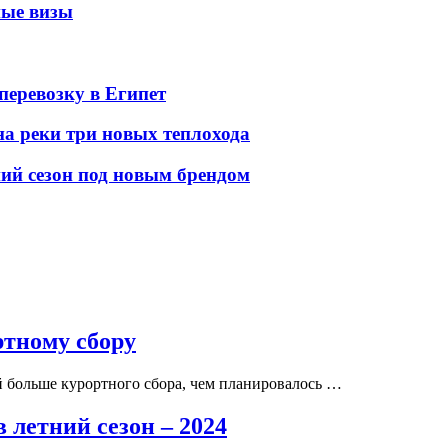
ные визы
перевозку в Египет
а реки три новых теплохода
ний сезон под новым брендом
ртному сбору
й больше курортного сбора, чем планировалось …
 летний сезон – 2024