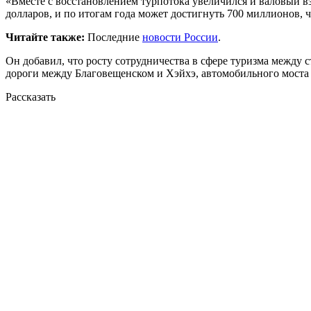
«Вместе с восстановлением турпотока увеличился и валовый в
долларов, и по итогам года может достигнуть 700 миллионов,
Читайте также:
Последние
новости России
.
Он добавил, что росту сотрудничества в сфере туризма между 
дороги между Благовещенском и Хэйхэ, автомобильного моста 
Рассказать