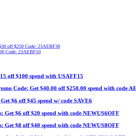
 $30 off $250 Code: 23AEBF30
 $90 Code: 23AEBF10
$15 off $100 spend with USAFF15
o Code: Get $40.00 off $250.00 spend with code 
: Get $6 off $45 spend w/ code SAVE6
rs: Get $6 off $20 spend with code NEWUS6OFF
rs: Get $8 off $40 spend with code NEWUS8OFF