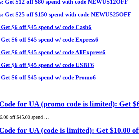
rs: Get $12 off $80 spend with code NEWUS12OFF
rs: Get $25 off $150 spend with code NEWUS25OFF
 Get $6 off $45 spend w/ code Cash6
 Get $6 off $45 spend w/ code Express6
 Get $6 off $45 spend w/ code AliExpress6
: Get $6 off $45 spend w/ code USBF6
 Get $6 off $45 spend w/ code Promo6
e for UA (promo code is limited): Get $6
6.00 off $45.00 spend …
e for UA (code is limited): Get $10.00 of