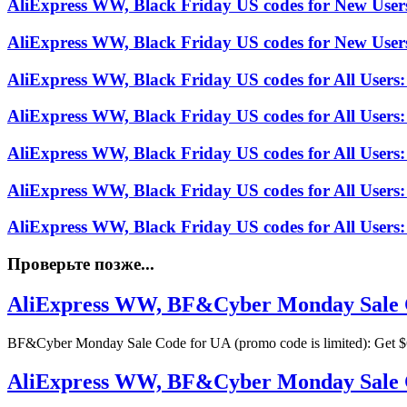
AliExpress WW, Black Friday US codes for New Use
AliExpress WW, Black Friday US codes for New Use
AliExpress WW, Black Friday US codes for All Users:
AliExpress WW, Black Friday US codes for All Users:
AliExpress WW, Black Friday US codes for All Users:
AliExpress WW, Black Friday US codes for All Users
AliExpress WW, Black Friday US codes for All Users:
Проверьте позже...
AliExpress WW, BF&Cyber Monday Sale Cod
BF&Cyber Monday Sale Code for UA (promo code is limited): Get $
AliExpress WW, BF&Cyber Monday Sale Cod