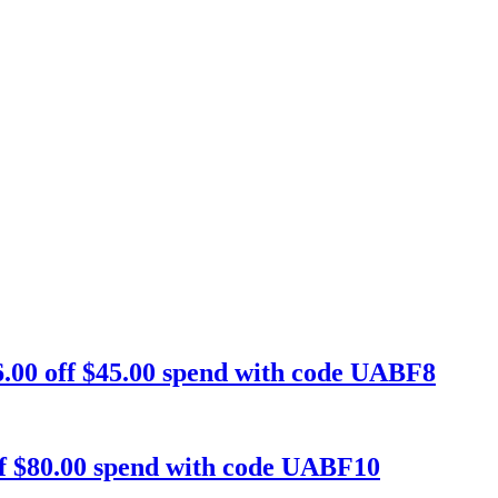
.00 off $45.00 spend with code UABF8
f $80.00 spend with code UABF10