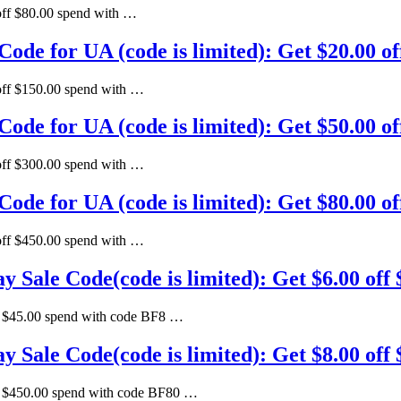
off $80.00 spend with …
e for UA (code is limited): Get $20.00 of
off $150.00 spend with …
e for UA (code is limited): Get $50.00 of
off $300.00 spend with …
e for UA (code is limited): Get $80.00 of
off $450.00 spend with …
le Code(code is limited): Get $6.00 off 
f $45.00 spend with code BF8 …
ale Code(code is limited): Get $8.00 off 
f $450.00 spend with code BF80 …