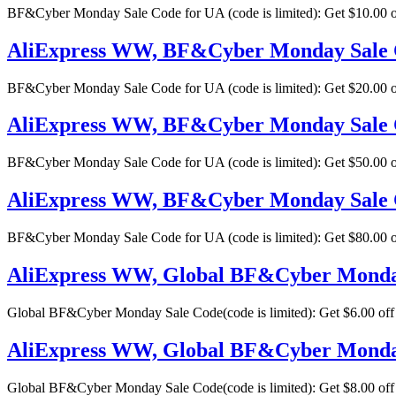
BF&Cyber Monday Sale Code for UA (code is limited): Get $10.00 
AliExpress WW, BF&Cyber Monday Sale Cod
BF&Cyber Monday Sale Code for UA (code is limited): Get $20.00 
AliExpress WW, BF&Cyber Monday Sale Cod
BF&Cyber Monday Sale Code for UA (code is limited): Get $50.00 
AliExpress WW, BF&Cyber Monday Sale Cod
BF&Cyber Monday Sale Code for UA (code is limited): Get $80.00 
AliExpress WW, Global BF&Cyber Monday Sa
Global BF&Cyber Monday Sale Code(code is limited): Get $6.00 of
AliExpress WW, Global BF&Cyber Monday S
Global BF&Cyber Monday Sale Code(code is limited): Get $8.00 of