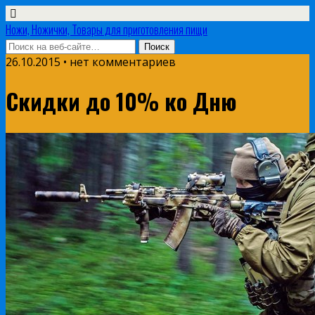
Ножи, Ножички, Товары для приготовления пищи
26.10.2015 • нет комментариев
Скидки до 10% ко Дню