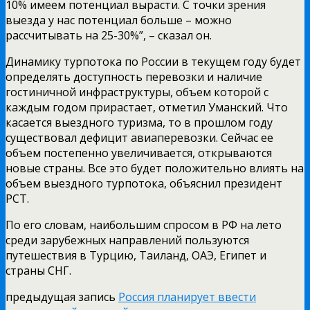
10% имеем потенциал вырасти. С точки зрения
выезда у нас потенциал больше – можно
рассчитывать на 25-30%”, – сказал он.
Динамику турпотока по России в текущем году будет
определять доступность перевозки и наличие
гостиничной инфраструктуры, объем которой с
каждым годом прирастает, отметил Уманский.
Что
касается выездного туризма, то в прошлом году
существовал дефицит авиаперевозки. Сейчас ее
объем постепенно увеличивается, открываются
новые страны. Все это будет положительно влиять на
объем выездного турпотока, объяснил президент
РСТ.
По его словам, наибольшим спросом в РФ на лето
среди зарубежных направлений пользуются
путешествия в Турцию, Таиланд, ОАЭ, Египет и
страны СНГ.
предыдущая запись
Россия планирует ввести