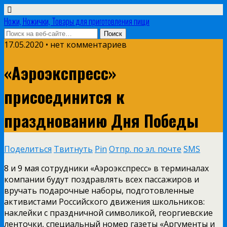
Ножи, Ножички, Товары для приготовления пищи
17.05.2020 • нет комментариев
«Аэроэкспресс»
присоединится к
празднованию Дня Победы
Поделиться
Твитнуть
Pin
Отпр. по эл. почте
SMS
8 и 9 мая сотрудники «Аэроэкспресс» в терминалах
компании будут поздравлять всех пассажиров и
вручать подарочные наборы, подготовленные
активистами Российского движения школьников:
наклейки с праздничной символикой, георгиевские
ленточки, специальный номер газеты «Аргументы и