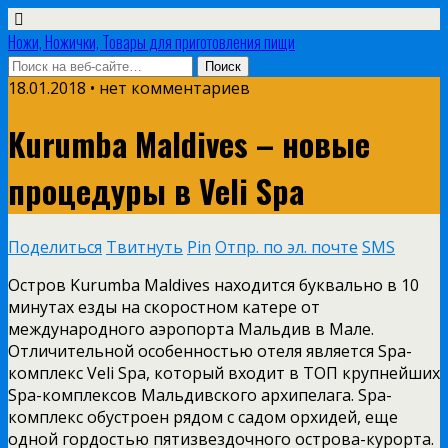
Ножи, Ножички, Товары для приготовления пищи
18.01.2018 • нет комментариев
Kurumba Maldives – новые
процедуры в Veli Spa
Поделиться
Твитнуть
Pin
Отпр. по эл. почте
SMS
Остров Kurumba Maldives находится буквально в 10
минутах езды на скоростном катере от
международного аэропорта Мальдив в Мале.
Отличительной особенностью отеля является Spa-
комплекс Veli Spa, который входит в ТОП крупнейших
Spa-комплексов Мальдивского архипелага. Spa-
комплекс обустроен рядом с садом орхидей, еще
одной гордостью пятизвездочного острова-курорта.