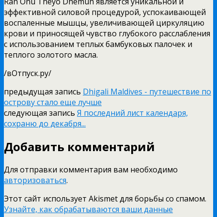
Ran Onu Theyo Dhemun является уникальной и
эффективной силовой процедурой, успокаивающей
воспаленные мышцы, увеличивающей циркуляцию
крови и приносящей чувство глубокого расслабления
с использованием теплых бамбуковых палочек и
теплого золотого масла.
/вОтпуск.ру/
предыдущая запись
Dhigali Maldives - путешествие по
острову стало еще лучше
следующая запись
Я последний лист календаря,
сохраню до декабря...
Добавить комментарий
Для отправки комментария вам необходимо
авторизоваться
.
Этот сайт использует Akismet для борьбы со спамом.
Узнайте, как обрабатываются ваши данные