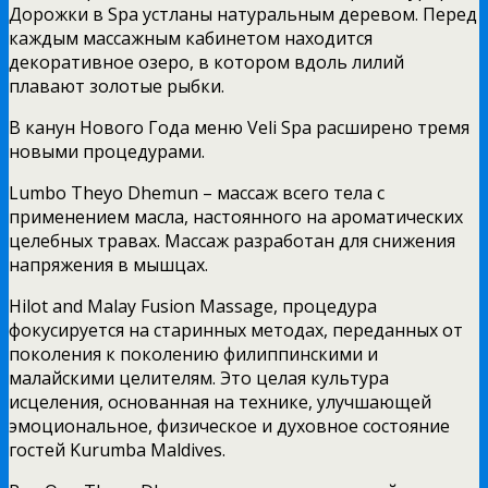
Дорожки в Spa устланы натуральным деревом. Перед
каждым массажным кабинетом находится
декоративное озеро, в котором вдоль лилий
плавают золотые рыбки.
В канун Нового Года меню Veli Spa расширено тремя
новыми процедурами.
Lumbo Theyo Dhemun – массаж всего тела с
применением масла, настоянного на ароматических
целебных травах. Массаж разработан для снижения
напряжения в мышцах.
Hilot and Malay Fusion Massage, процедура
фокусируется на старинных методах, переданных от
поколения к поколению филиппинскими и
малайскими целителям. Это целая культура
исцеления, основанная на технике, улучшающей
эмоциональное, физическое и духовное состояние
гостей Kurumba Maldives.