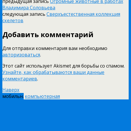
предыдущая запись
Огромные животные в работах
Владимира Соловьева
следующая запись
Сверхъестественная коллекция
скелетов
Добавить комментарий
Для отправки комментария вам необходимо
авторизоваться
.
Этот сайт использует Akismet для борьбы со спамом.
Узнайте, как обрабатываются ваши данные
комментариев
.
Наверх
мобильн.
компьютерная