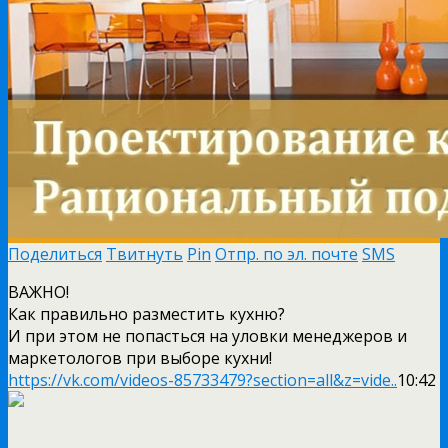
Поделиться
Твитнуть
Pin
Отпр. по эл. почте
SMS
ВАЖНО!
Как правильно разместить кухню?
И при этом не попасться на уловки менеджеров и
маркетологов при выборе кухни!
https://vk.com/videos-85733479?section=all&z=vide..
10:42