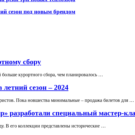
ний сезон под новым брендом
ртному сбору
й больше курортного сбора, чем планировалось …
 летний сезон – 2024
уристов. Пока новшества минимальные – продажа билетов для …
ор» разработали специальный мастер-кл
ду. В его коллекции представлены исторические …