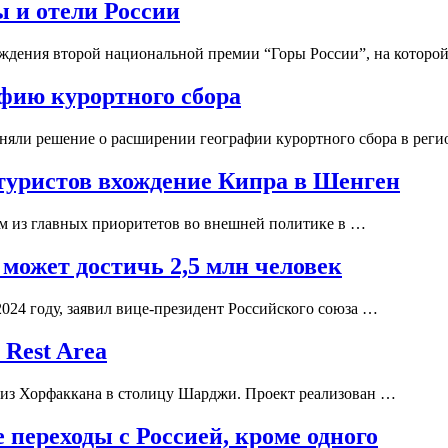
 и отели России
аждения второй национальной премии “Горы России”, на которо
фию курортного сбора
няли решение о расширении географии курортного сбора в реги
 туристов вхождение Кипра в Шенген
м из главных приоритетов во внешней политике в …
 может достичь 2,5 млн человек
2024 году, заявил вице-президент Российского союза …
Rest Area
и из Хорфаккана в столицу Шарджи. Проект реализован …
переходы с Россией, кроме одного