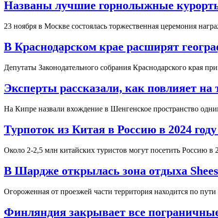
Названы лучшие горнолыжные курорты
23 ноября в Москве состоялась торжественная церемония нагр
В Краснодарском крае расширят геогра
Депутаты Законодательного собрания Краснодарского края при
Эксперты рассказали, как повлияет на
На Кипре назвали вхождение в Шенгенское пространство одни
Турпоток из Китая в Россию в 2024 году
Около 2-2,5 млн китайских туристов могут посетить Россию в 
В Шардже открылась зона отдыха Shees 
Огороженная от проезжей части территория находится по пут
Финляндия закрывает все пограничные 