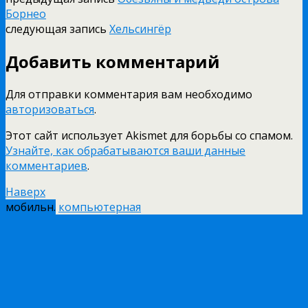
Борнео
следующая запись
Хельсингёр
Добавить комментарий
Для отправки комментария вам необходимо
авторизоваться
.
Этот сайт использует Akismet для борьбы со спамом.
Узнайте, как обрабатываются ваши данные
комментариев
.
Наверх
мобильн.
компьютерная