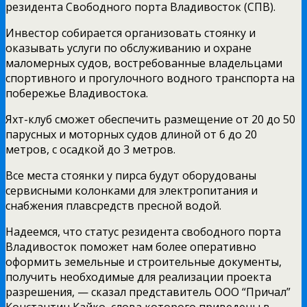
резидента Свободного порта Владивосток (СПВ).
Инвестор собирается организовать стоянку и
оказывать услуги по обслуживанию и охране
маломерных судов, востребованные владельцами
спортивного и прогулочного водного транспорта на
побережье Владивостока.
Яхт-клуб сможет обеспечить размещение от 20 до 50
парусных и моторных судов длиной от 6 до 20
метров, с осадкой до 3 метров.
Все места стоянки у пирса будут оборудованы
сервисными колонками для электропитания и
снабжения плавсредств пресной водой.
Надеемся, что статус резидента свободного порта
Владивосток поможет нам более оперативно
оформить земельные и строительные документы,
получить необходимые для реализации проекта
разрешения, — сказал представитель ООО “Причал”
Константин Кайко, слова которого приведены в