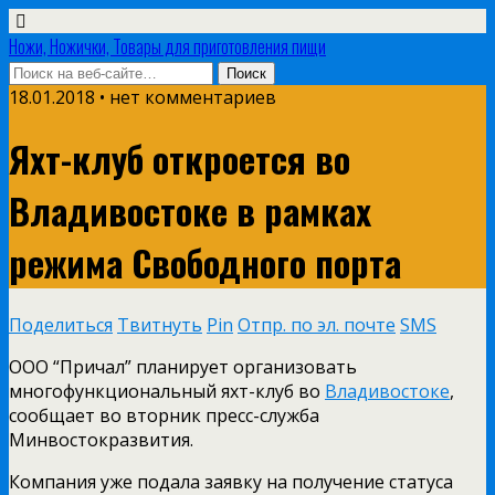
Ножи, Ножички, Товары для приготовления пищи
18.01.2018 • нет комментариев
Яхт-клуб откроется во
Владивостоке в рамках
режима Свободного порта
Поделиться
Твитнуть
Pin
Отпр. по эл. почте
SMS
ООО “Причал” планирует организовать
многофункциональный яхт-клуб во
Владивостоке
,
сообщает во вторник пресс-служба
Минвостокразвития.
Компания уже подала заявку на получение статуса