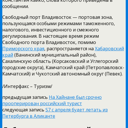
сообщении.
Свободный порт Владивосток — портовая зона,
пользующаяся особыми режимами таможенного,
налогового, инвестиционного и смежного
регулирования. В настоящее время режим
Свободного порта Владивосток, помимо
Приморского края
,
распространяется на
Хабаровский
край
(Ванинский муниципальный район),
Сахалинскую область (Корсаковский и Углегорский
городские округа), Камчатский край (Петропавловск-
Камчатский) и Чукотский автономный округ (Певек).
/Интерфакс – Туризм/
предыдущая запись
На Хайнане был срочно
прооперирован российский турист
следующая запись
S7 с апреля будет летать из
Петербурга в Аликанте