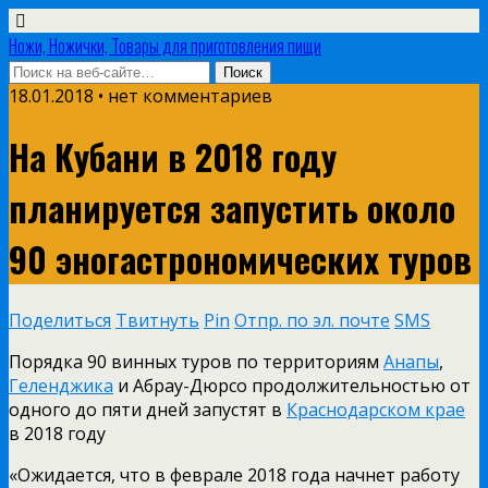
Ножи, Ножички, Товары для приготовления пищи
18.01.2018 • нет комментариев
На Кубани в 2018 году
планируется запустить около
90 эногастрономических туров
Поделиться
Твитнуть
Pin
Отпр. по эл. почте
SMS
Порядка 90 винных туров по территориям
Анапы
,
Геленджика
и Абрау-Дюрсо продолжительностью от
одного до пяти дней запустят в
Краснодарском крае
в 2018 году
«Ожидается, что в феврале 2018 года начнет работу