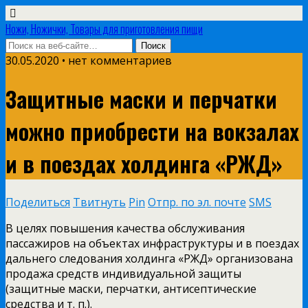
Ножи, Ножички, Товары для приготовления пищи
30.05.2020 • нет комментариев
Защитные маски и перчатки
можно приобрести на вокзалах
и в поездах холдинга «РЖД»
Поделиться
Твитнуть
Pin
Отпр. по эл. почте
SMS
В целях повышения качества обслуживания
пассажиров на объектах инфраструктуры и в поездах
дальнего следования холдинга «РЖД» организована
продажа средств индивидуальной защиты
(защитные маски, перчатки, антисептические
средства и т. п.).