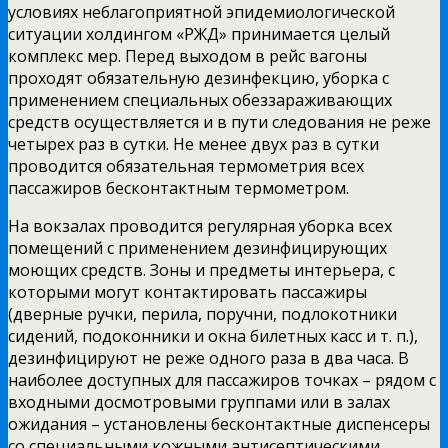
условиях неблагоприятной эпидемиологической
ситуации холдингом «РЖД» принимается целый
комплекс мер. Перед выходом в рейс вагоны
проходят обязательную дезинфекцию, уборка с
применением специальных обеззараживающих
средств осуществляется и в пути следования не реже
четырех раз в сутки. Не менее двух раз в сутки
проводится обязательная термометрия всех
пассажиров бесконтактным термометром.
На вокзалах проводится регулярная уборка всех
помещений с применением дезинфицирующих
моющих средств. Зоны и предметы интерьера, с
которыми могут контактировать пассажиры
(дверные ручки, перила, поручни, подлокотники
сидений, подоконники и окна билетных касс и т. п.),
дезинфицируют не реже одного раза в два часа. В
наиболее доступных для пассажиров точках – рядом с
входными досмотровыми группами или в залах
ожидания – установлены бесконтактные диспенсеры
со специальными кожными антисептическими