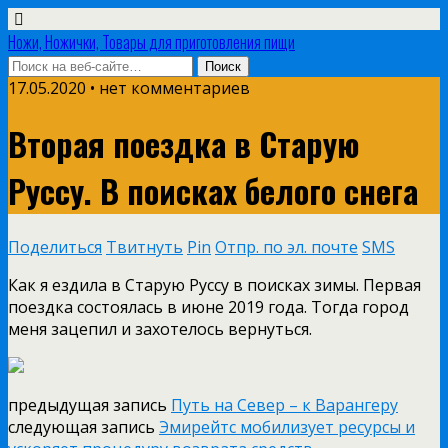
Ножи, Ножички, Товары для приготовления пищи
17.05.2020 • нет комментариев
Вторая поездка в Старую
Руссу. В поисках белого снега
Поделиться
Твитнуть
Pin
Отпр. по эл. почте
SMS
Как я ездила в Старую Руссу в поисках зимы. Первая
поездка состоялась в июне 2019 года. Тогда город
меня зацепил и захотелось вернуться.
предыдущая запись
Путь на Север – к Варангеру
следующая запись
Эмирейтс мобилизует ресурсы и