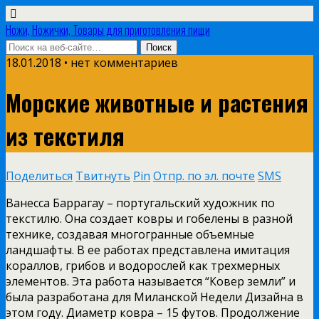
Ножи, Ножички, Товары для приготовления пищи
18.01.2018 • нет комментариев
Морские животные и растения
из текстиля
Поделиться
Твитнуть
Pin
Отпр. по эл. почте
SMS
Ванесса Баррагау – португальский художник по
текстилю. Она создает ковры и гобелены в разной
технике, создавая многогранные объемные
ландшафты. В ее работах представлена имитация
кораллов, грибов и водорослей как трехмерных
элементов. Эта работа называется “Ковер земли” и
была разработана для Миланской Недели Дизайна в
этом году. Диаметр ковра – 15 футов. Продолжение