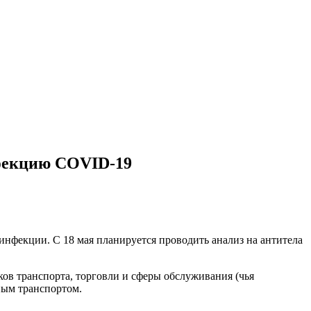
нфекцию COVID-19
нфекции. С 18 мая планируется проводить анализ на антитела
ков транспорта, торговли и сферы обслуживания (чья
ным транспортом.