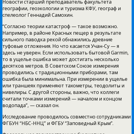
Новости старший преподаватель факультета
географии, геоэкологии и туризма КФУ, географ и
спелеолог Геннадий Самохин.
“Согласно теории катастроф — такое возможно.
Например, в районе Красных пещер в результате
сильного паводка рекой обнажились древние
туфовые отложения. Но что касается Учан-Су — я
здесь не уверен. Если использовать бытовой Garmin,
то в ущелье ошибка может достигать несколько
десятков метров. В Советском Союзе измерения
проводились с традиционными приборами, там
ошибка была минимальна. При измерении в ущелье
или траншеях применяют тахометры, теодолиты и
нивелиры. С другой стороны, важно, что коллеги
считали точками измерений — началом и концом
водопада”, — сказал он.
Исследование проводилось совместно сотрудниками
ФГБУН “НБС-ННЦ” и ФГБУ “Заповедный Крым”.