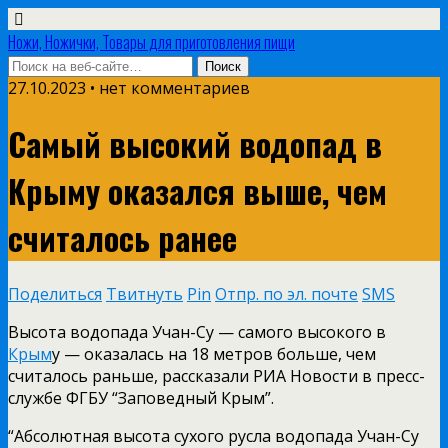
Ножи, Ножички, Товары для приготовления пищи
27.10.2023 • нет комментариев
Самый высокий водопад в
Крыму оказался выше, чем
считалось ранее
Поделиться
Твитнуть
Pin
Отпр. по эл. почте
SMS
Высота водопада Учан-Су — самого высокого в
Крым
у — оказалась на 18 метров больше, чем
считалось раньше, рассказали РИА Новости в пресс-
службе ФГБУ “Заповедный Крым”.
“Абсолютная высота сухого русла водопада Учан-Су