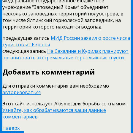
Федеральное государственное бюджетное
учреждение “Заповедный Крым” объединяет
несколько заповедных территорий полуострова, в
том числе Ялтинский горнолесной заповедник, на
территории которого находится водопад.
предыдущая запись
МИД России заявил о росте числа
туристов из Европы
следующая запись
На Сахалине и Курилах планируют
организовать экстремальные горнолыжные спуски
Добавить комментарий
Для отправки комментария вам необходимо
авторизоваться
.
Этот сайт использует Akismet для борьбы со спамом.
Узнайте, как обрабатываются ваши данные
комментариев
.
Наверх