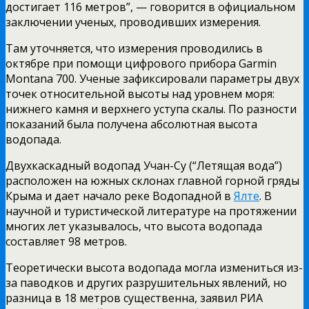
достигает 116 метров”, — говорится в официальном
заключении ученых, проводивших измерения.
Там уточняется, что измерения проводились в
октябре при помощи цифрового прибора Garmin
Montana 700. Ученые зафиксировали параметры двух
точек относительной высоты над уровнем моря:
нижнего камня и верхнего уступа скалы. По разности
показаний была получена абсолютная высота
водопада.
Двухкаскадный водопад Учан-Су (“Летящая вода”)
расположен на южных склонах главной горной гряды
Крыма и дает начало реке Водопадной в
Ялте
.
В
научной и туристической литературе на протяжении
многих лет указывалось, что высота водопада
составляет 98 метров.
Теоретически высота водопада могла измениться из-
за паводков и других разрушительных явлений, но
разница в 18 метров существенна, заявил РИА