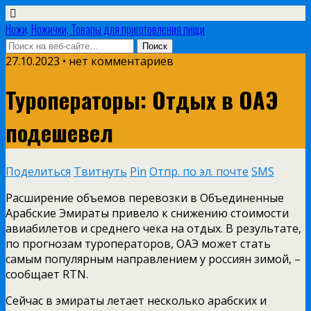
Ножи, Ножички, Товары для приготовления пищи
27.10.2023 • нет комментариев
Туроператоры: Отдых в ОАЭ
подешевел
Поделиться
Твитнуть
Pin
Отпр. по эл. почте
SMS
Расширение объемов перевозки в Объединенные
Арабские Эмираты привело к снижению стоимости
авиабилетов и среднего чека на отдых. В результате,
по прогнозам туроператоров, ОАЭ может стать
самым популярным направлением у россиян зимой, –
сообщает RTN.
Сейчас в эмираты летает несколько арабских и