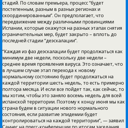
стадий. По словам премьера, процесс “будет
постепенным, разным в разных регионах и
скоординированным”. Он предполагает, что
передвижение между различными провинциями
Испании, которые окажутся на разных этапах снятия
ограничительных мер, будет закрыто – вплоть до
последней стадии “деэскалации”.
“Каждая из фаз деэскалации будет продолжаться как
минимум две недели, поскольку две недели –
среднее время проявления вируса.
Это означает, что
в лучшем случае этап перехода к новому
нормальному состоянию будет продолжаться на
каждой территории шесть недель, то есть примерно
полтора месяца. И если все пойдет так, как сейчас, то
мы хотим, чтобы это заняло восемь недель для всей
испанской территории. Поэтому к концу июня мы как
страна будем в ситуации нового нормального
состояния, если развитие эпидемии будет
контролироваться на каждой территории”, — заявил
Санчес на пресс-конференции по итогам заседания