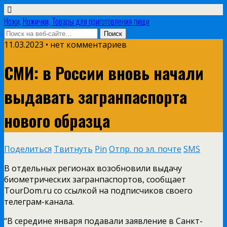
Ножи, Ножички, Товары для приготовления пищи
11.03.2023 • нет комментариев
СМИ: в России вновь начали
выдавать загранпаспорта
нового образца
Поделиться
Твитнуть
Pin
Отпр. по эл. почте
SMS
В отдельных регионах возобновили выдачу
биометрических загранпаспортов, сообщает
TourDom.ru со ссылкой на подписчиков своего
телеграм-канала.
“В середине января подавали заявление в Санкт-