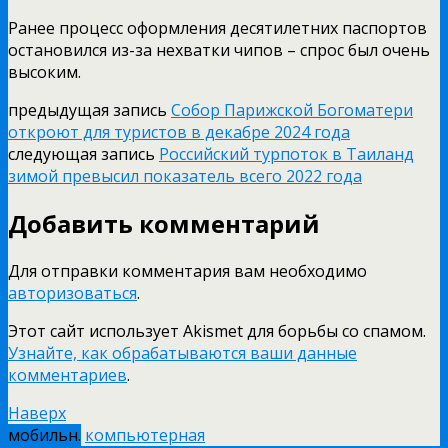
Ранее процесс оформления десятилетних паспортов
остановился из-за нехватки чипов – спрос был очень
высоким.
предыдущая запись
Собор Парижской Богоматери
откроют для туристов в декабре 2024 года
следующая запись
Российский турпоток в Таиланд
зимой превысил показатель всего 2022 года
Добавить комментарий
Для отправки комментария вам необходимо
авторизоваться
.
Этот сайт использует Akismet для борьбы со спамом.
Узнайте, как обрабатываются ваши данные
комментариев
.
Наверх
мобильн.
компьютерная